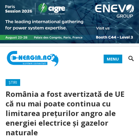
MENU
ȘTIRI
România a fost avertizată de UE
că nu mai poate continua cu
limitarea prețurilor angro ale
energiei electrice și gazelor
naturale