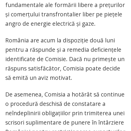
fundamentale ale formării libere a preţurilor
şi comerţului transfrontalier liber pe pieţele
angro de energie electrică şi gaze.
România are acum la dispoziţie două luni
pentru a răspunde şi a remedia deficienţele
identificate de Comisie. Dacă nu primeşte un
răspuns satisfăcător, Comisia poate decide
să emită un aviz motivat.
De asemenea, Comisia a hotărât să continue
o procedură deschisă de constatare a
neîndeplinirii obligaţiilor prin trimiterea unei
scrisori suplimentare de punere în întârziere