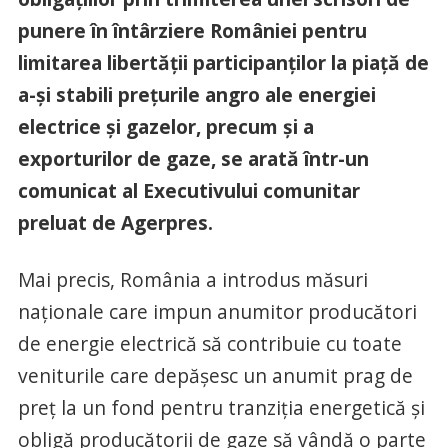
punere în întârziere României pentru
limitarea libertăţii participanţilor la piaţă de
a-şi stabili preţurile angro ale energiei
electrice şi gazelor, precum şi a
exporturilor de gaze, se arată într-un
comunicat al Executivului comunitar
preluat de Agerpres.
Mai precis, România a introdus măsuri
naţionale care impun anumitor producători
de energie electrică să contribuie cu toate
veniturile care depăşesc un anumit prag de
preţ la un fond pentru tranziţia energetică şi
obligă producătorii de gaze să vândă o parte