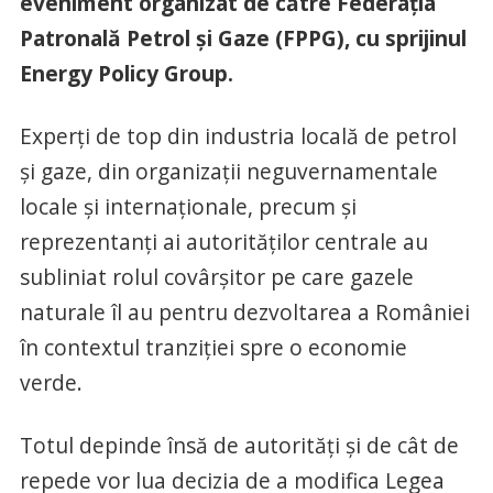
eveniment organizat de către Federația
Patronală Petrol și Gaze (FPPG), cu sprijinul
Energy Policy Group.
Experți de top din industria locală de petrol
și gaze, din organizații neguvernamentale
locale și internaționale, precum și
reprezentanți ai autorităților centrale au
subliniat rolul covârșitor pe care gazele
naturale îl au pentru dezvoltarea a României
în contextul tranziției spre o economie
verde.
Totul depinde însă de autorități și de cât de
repede vor lua decizia de a modifica Legea