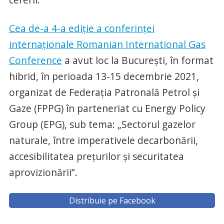
Cea de-a 4-a ediție a conferinței
internaționale Romanian International Gas
Conference
a avut loc la București, în format
hibrid, în perioada 13-15 decembrie 2021,
organizat de Federația Patronală Petrol și
Gaze (FPPG) în parteneriat cu Energy Policy
Group (EPG), sub tema: „Sectorul gazelor
naturale, între imperativele decarbonării,
accesibilitatea prețurilor și securitatea
aprovizionării”.
Distribuie pe Facebook