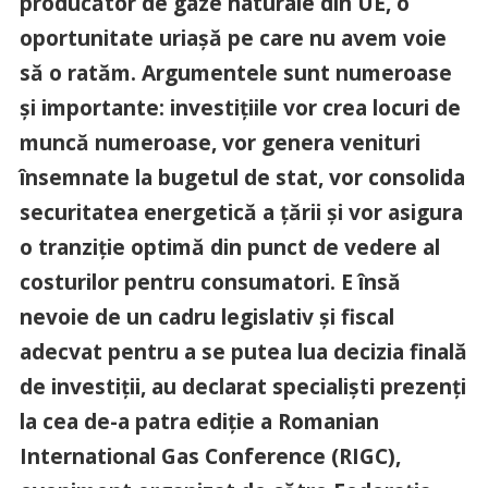
producător de gaze naturale din UE, o
oportunitate uriașă pe care nu avem voie
să o ratăm. Argumentele sunt numeroase
și importante: investițiile vor crea locuri de
muncă numeroase, vor genera venituri
însemnate la bugetul de stat, vor consolida
securitatea energetică a țării și vor asigura
o tranziție optimă din punct de vedere al
costurilor pentru consumatori. E însă
nevoie de un cadru legislativ și fiscal
adecvat pentru a se putea lua decizia finală
de investiții, au declarat specialiști prezenți
la cea de-a patra ediție a Romanian
International Gas Conference (RIGC),