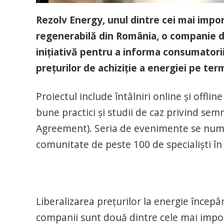
Rezolv Energy, unul dintre cei mai impor
regenerabilă din România, o companie de
inițiativă pentru a informa consumatori
prețurilor de achiziție a energiei pe te
Proiectul include întâlniri online și offli
bune practici și studii de caz privind se
Agreement). Seria de evenimente se nume
comunitate de peste 100 de specialiști în e
Liberalizarea prețurilor la energie încep
companii sunt două dintre cele mai impo