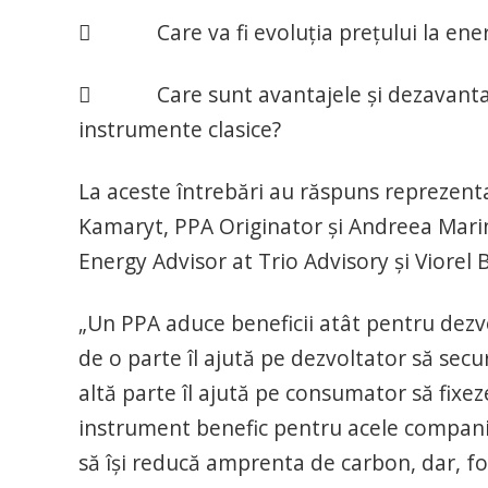
 Care va fi evoluția prețului la energ
 Care sunt avantajele și dezavantajele
instrumente clasice?
La aceste întrebări au răspuns reprezent
Kamaryt, PPA Originator și Andreea Mari
Energy Advisor at Trio Advisory și Viorel
„Un PPA aduce beneficii atât pentru dezvol
de o parte îl ajută pe dezvoltator să secu
altă parte îl ajută pe consumator să fixez
instrument benefic pentru acele companii
să își reducă amprenta de carbon, dar, 