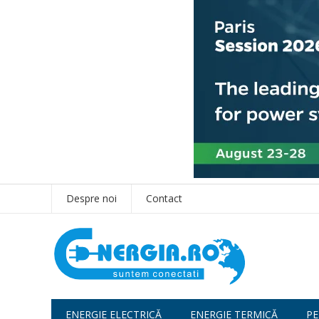
Despre noi
Contact
ENERGIE ELECTRICĂ
ENERGIE TERMICĂ
PE