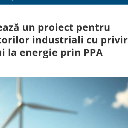
ază un proiect pentru
ilor industriali cu privi
ui la energie prin PPA