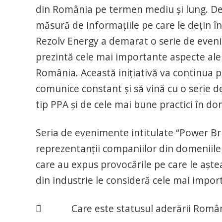
din România pe termen mediu și lung. Deci
măsură de informațiile pe care le dețin în
Rezolv Energy a demarat o serie de evenim
prezintă cele mai importante aspecte ale 
România. Această inițiativă va continua p
comunice constant și să vină cu o serie 
tip PPA și de cele mai bune practici în d
Seria de evenimente intitulate “Power Brun
reprezentanții companiilor din domeniile m
care au expus provocările pe care le aștea
din industrie le consideră cele mai impor
 Care este statusul aderării României 