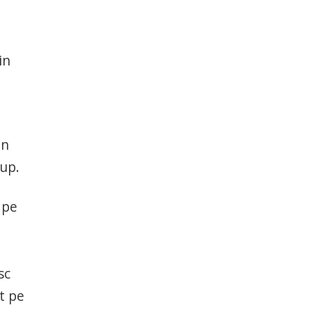
in
an
oup.
 pe
sc
t pe