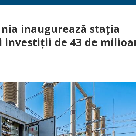
ânia inaugurează stația
investiții de 43 de milio