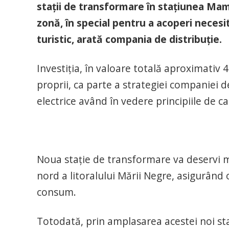
stații de transformare în stațiunea Mama
zonă, în special pentru a acoperi necesi
turistic, arată compania de distribuție.
Investiția, în valoare totală aproximativ 4
proprii, ca parte a strategiei companiei d
electrice având în vedere principiile de c
Noua stație de transformare va deservi 
nord a litoralului Mării Negre, asigurând 
consum.
Totodată, prin amplasarea acestei noi sta