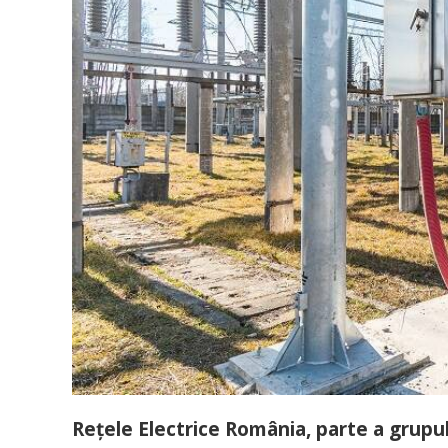
Rețele Electrice România, parte a grupul