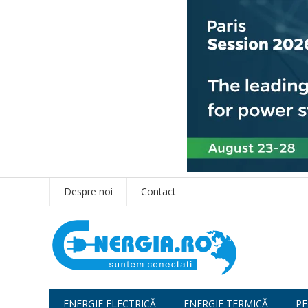
Despre noi
Contact
ENERGIE ELECTRICĂ
ENERGIE TERMICĂ
PE