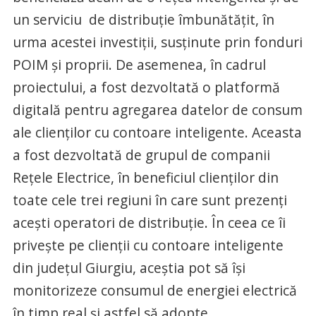
un serviciu de distribuție îmbunătățit, în
urma acestei investiții, susținute prin fonduri
POIM și proprii. De asemenea, în cadrul
proiectului, a fost dezvoltată o platformă
digitală pentru agregarea datelor de consum
ale clienților cu contoare inteligente. Aceasta
a fost dezvoltată de grupul de companii
Rețele Electrice, în beneficiul clienților din
toate cele trei regiuni în care sunt prezenți
acești operatori de distribuție. În ceea ce îi
privește pe clienții cu contoare inteligente
din județul Giurgiu, aceștia pot să își
monitorizeze consumul de energiei electrică
în timp real și astfel să adopte