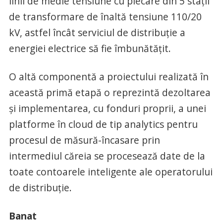
linii de medie tensiune cu plecare din 5 stații
de transformare de înaltă tensiune 110/20
kV, astfel încât serviciul de distribuție a
energiei electrice să fie îmbunătățit.
O altă componentă a proiectului realizată în
această primă etapă o reprezintă dezoltarea
și implementarea, cu fonduri proprii, a unei
platforme în cloud de tip analytics pentru
procesul de măsură-încasare prin
intermediul căreia se procesează date de la
toate contoarele inteligente ale operatorului
de distribuție.
Banat