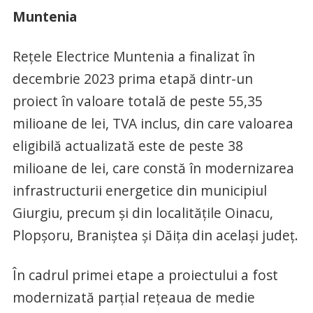
Muntenia
Rețele Electrice Muntenia a finalizat în
decembrie 2023 prima etapă dintr-un
proiect în valoare totală de peste 55,35
milioane de lei, TVA inclus, din care valoarea
eligibilă actualizată este de peste 38
milioane de lei, care constă în modernizarea
infrastructurii energetice din municipiul
Giurgiu, precum și din localităţile Oinacu,
Plopşoru, Braniştea şi Dăiţa din același județ.
În cadrul primei etape a proiectului a fost
modernizată parțial rețeaua de medie