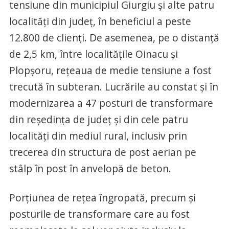
tensiune din municipiul Giurgiu și alte patru
localități din județ, în beneficiul a peste
12.800 de clienți. De asemenea, pe o distanță
de 2,5 km, între localitățile Oinacu și
Plopșoru, rețeaua de medie tensiune a fost
trecută în subteran. Lucrările au constat și în
modernizarea a 47 posturi de transformare
din reședința de județ și din cele patru
localități din mediul rural, inclusiv prin
trecerea din structura de post aerian pe
stâlp în post în anvelopă de beton.
Porțiunea de rețea îngropată, precum și
posturile de transformare care au fost