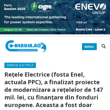
MENU
ENERGIE ELECTRICĂ
Rețele Electrice (fosta Enel,
actuala PPC), a finalizat proiecte
de modernizare a rețelelor de 147
mil. lei, cu finanțare din fonduri
europene. Aceasta a fost doar