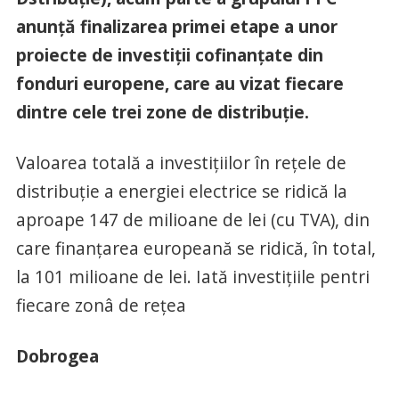
anunță finalizarea primei etape a unor
proiecte de investiții cofinanțate din
fonduri europene, care au vizat fiecare
dintre cele trei zone de distribuție.
Valoarea totală a investițiilor în rețele de
distribuție a energiei electrice se ridică la
aproape 147 de milioane de lei (cu TVA), din
care finanțarea europeană se ridică, în total,
la 101 milioane de lei. Iată investițiile pentri
fiecare zonâ de rețea
Dobrogea