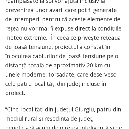
reamplasate la sol vor ajuta inclusiv la
prevenirea unor avarii care pot fi generate
de intemperii pentru că aceste elemente de
rețea nu vor mai fi expuse direct la condițiile
meteo extreme. În ceea ce privește rețeaua
de joasă tensiune, proiectul a constat în
înlocuirea cablurilor de joasă tensiune pe o
distanță totală de aproximativ 20 km cu
unele moderne, torsadate, care deservesc
cele patru localități din județ incluse în
proiect.
”Cinci localități din județul Giurgiu, patru din
mediul rural și reședința de județ,
beneficiază acum de o rețea inteligentă și de