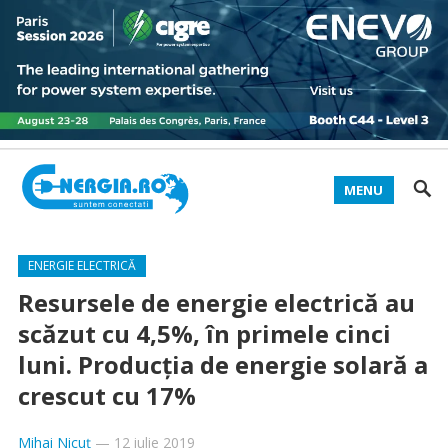
MENU
ENERGIE ELECTRICĂ
Resursele de energie electrică au
scăzut cu 4,5%, în primele cinci
luni. Producţia de energie solară a
crescut cu 17%
Mihai Nicuț
—
12 iulie 2019