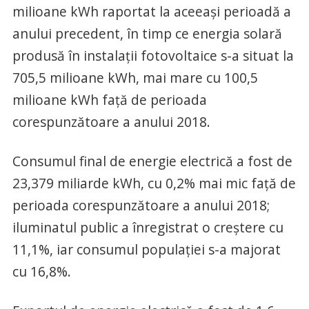
milioane kWh raportat la aceeaşi perioadă a
anului precedent, în timp ce energia solară
produsă în instalaţii fotovoltaice s-a situat la
705,5 milioane kWh, mai mare cu 100,5
milioane kWh faţă de perioada
corespunzătoare a anului 2018.
Consumul final de energie electrică a fost de
23,379 miliarde kWh, cu 0,2% mai mic faţă de
perioada corespunzătoare a anului 2018;
iluminatul public a înregistrat o creştere cu
11,1%, iar consumul populaţiei s-a majorat
cu 16,8%.