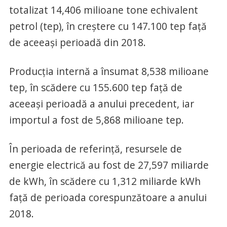
totalizat 14,406 milioane tone echivalent
petrol (tep), în creştere cu 147.100 tep faţă
de aceeaşi perioadă din 2018.
Producţia internă a însumat 8,538 milioane
tep, în scădere cu 155.600 tep faţă de
aceeaşi perioadă a anului precedent, iar
importul a fost de 5,868 milioane tep.
În perioada de referinţă, resursele de
energie electrică au fost de 27,597 miliarde
de kWh, în scădere cu 1,312 miliarde kWh
faţă de perioada corespunzătoare a anului
2018.