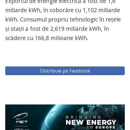
Exportul de energie electrică a fost de 1,6
miliarde kWh, în coborâre cu 1,102 miliarde
kWh. Consumul propriu tehnologic în reţele
şi staţii a fost de 2,619 miliarde kWh, în
scădere cu 166,8 milioane kWh.
Distribuie pe Facebook