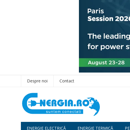
Despre noi
Contact
ENERGIE ELECTRICĂ
ENERGIE TERMICĂ
PE