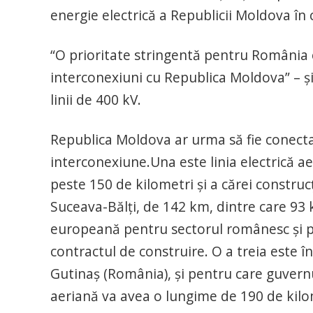
energie electrică a Republicii Moldova în 
“O prioritate stringentă pentru România 
interconexiuni cu Republica Moldova” – și
linii de 400 kV.
Republica Moldova ar urma să fie conectat
interconexiune.Una este linia electrică a
peste 150 de kilometri și a cărei construc
Suceava-Bălți, de 142 km, dintre care 93 
europeană pentru sectorul românesc și pen
contractul de construire. O a treia este înc
Gutinaș (România), și pentru care guvernu
aeriană va avea o lungime de 190 de kilo