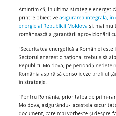
Amintim că, în ultima strategie energetic
printre obiective
asigurarea integrală, în
energie al Republicii Moldova
și, mai mul
românească a garantării aprovizionării cu
“Securitatea energetică a României este i
Sectorul energetic național trebuie să ai
Republicii Moldova, pe perioadă nedeterm
România aspiră să consolideze profilul țări
în strategie.
“Pentru România, prioritatea de prim-ran
Moldova, asigurându-i acesteia securitate
document, care mai vorbește și despre fa