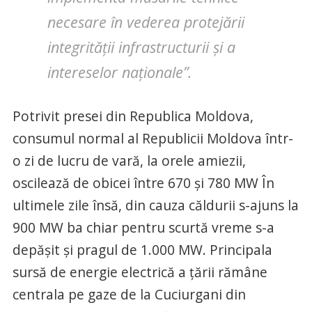
necesare în vederea protejării
integrității infrastructurii și a
intereselor naționale”.
Potrivit presei din Republica Moldova,
consumul normal al Republicii Moldova într-
o zi de lucru de vară, la orele amiezii,
oscilează de obicei între 670 şi 780 MW În
ultimele zile însă, din cauza căldurii s-ajuns la
900 MW ba chiar pentru scurtă vreme s-a
depășit și pragul de 1.000 MW. Principala
sursă de energie electrică a țării rămâne
centrala pe gaze de la Cuciurgani din