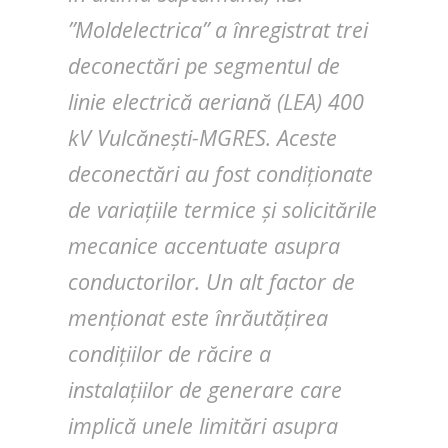
”Moldelectrica” a înregistrat trei
deconectări pe segmentul de
linie electrică aeriană (LEA) 400
kV Vulcănești-MGRES. Aceste
deconectări au fost condiționate
de variațiile termice și solicitările
mecanice accentuate asupra
conductorilor. Un alt factor de
menționat este înrăutățirea
condițiilor de răcire a
instalațiilor de generare care
implică unele limitări asupra