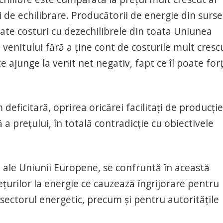
 de echilibrare. Producătorii de energie din surse
ate costuri cu dezechilibrele din toata Uniunea
venitului fără a ține cont de costurile mult cresc
 ajunge la venit net negativ, fapt ce îl poate for
deficitară, oprirea oricărei facilitați de producție
 a prețului, în totală contradicție cu obiectivele
 ale Uniunii Europene, se confruntă în această
ețurilor la energie ce cauzează îngrijorare pentru
 sectorul energetic, precum și pentru autoritățile