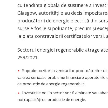
cu tendința globală de susținere a investiți
Glasgow, autoritățile au decis impozitare
producătorii de energie electrică din su
sursele fosile si poluante, precum și exc
la plata contravalorii certificatelor verzi
Sectorul energiei regenerabile atrage ate
259/2021:
Supraimpozitarea veniturilor producătorilor din 
va crea serioase probleme financiare operatorilor,
de producție de energie regenerabilă.
Investițiile noi în sector vor fi amânate sau 
noi capacități de producție de energie.