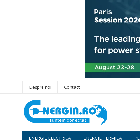
Despre noi
Contact
ENERGIE ELECTRICĂ
ENERGIE TERMICĂ
PE