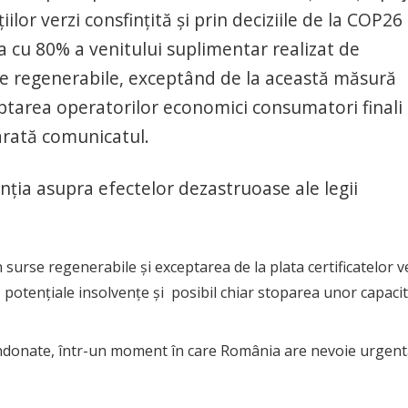
ilor verzi consfințită și prin deciziile de la COP26
a cu 80% a venitului suplimentar realizat de
rse regenerabile, exceptând de la această măsură
eptarea operatorilor economici consumatori finali
, arată comunicatul.
nția asupra efectelor dezastruoase ale legii
surse regenerabile și exceptarea de la plata certificatelor v
 potențiale insolvențe și posibil chiar stoparea unor capacit
abandonate, într-un moment în care România are nevoie urgent