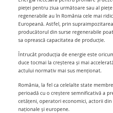
pieței pentru ziua următoare sau al pieței
regenerabile au în România cele mai ridic
Europeană. Astfel, prin supraimpozitarea 
producătorul din surse regenerabile poate
sa oprească capacitatea de producție.
Întrucât producția de energie este oricum 
duce tocmai la creșterea și mai accelerată
actului normativ mai sus menționat.
România, la fel ca celelalte state membre
perioadă cu o creștere semnificativă a pr
cetățeni, operatori economici, actorii din
naționale și europene.