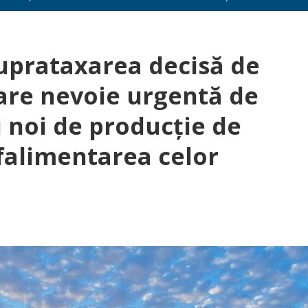
suprataxarea decisă de
re nevoie urgentă de
ți noi de producție de
falimentarea celor