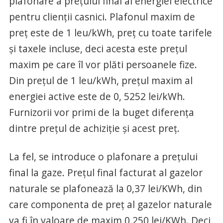
plafonare a prețului final al energiei electrice
pentru clienții casnici. Plafonul maxim de
preț este de 1 leu/kWh, preț cu toate tarifele
și taxele incluse, deci acesta este prețul
maxim pe care îl vor plăti persoanele fize.
Din prețul de 1 leu/kWh, prețul maxim al
energiei active este de 0, 5252 lei/kWh.
Furnizorii vor primi de la buget diferența
dintre prețul de achiziție și acest preț.
La fel, se introduce o plafonare a prețului
final la gaze. Prețul final facturat al gazelor
naturale se plafonează la 0,37 lei/KWh, din
care componenta de preț al gazelor naturale
va fi în valoare de maxim 0,250 lei/KWh. Deci