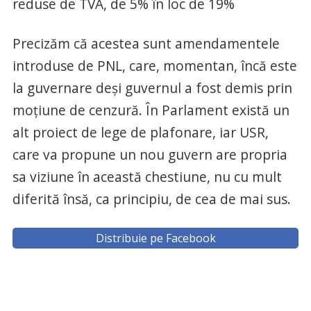
reduse de TVA, de 5% în loc de 19%
Precizăm că acestea sunt amendamentele
introduse de PNL, care, momentan, încă este
la guvernare deși guvernul a fost demis prin
moțiune de cenzură. În Parlament există un
alt proiect de lege de plafonare, iar USR,
care va propune un nou guvern are propria
sa viziune în această chestiune, nu cu mult
diferită însă, ca principiu, de cea de mai sus.
Distribuie pe Facebook