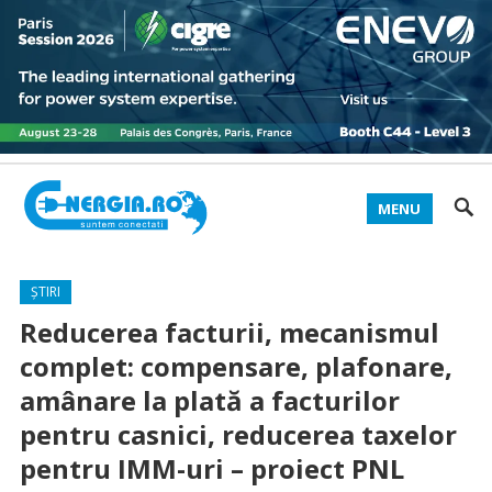
MENU
ȘTIRI
Reducerea facturii, mecanismul
complet: compensare, plafonare,
amânare la plată a facturilor
pentru casnici, reducerea taxelor
pentru IMM-uri – proiect PNL