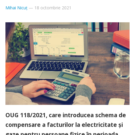
Mihai Nicuț
—
18 octombrie 2021
OUG 118/2021, care introducea schema de
compensare a facturilor la electricitate și
gaze pentru persoane fizice în perioada