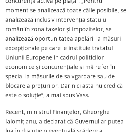
concurenţă activă pe piaţă”. „Pentru
moment se analizează toate căile posibile, se
analizează inclusiv intervenţia statului
român în zona taxelor şi impozitelor, se
analizează oportunitatea apelării la măsuri
excepţionale pe care le instituie tratatul
Uniunii Europene în cadrul politicilor
economice şi concurenţiale şi mă refer în
special la măsurile de salvgardare sau de
blocare a preţurilor. Dar nici asta nu cred că
este o soluţie”, a mai spus Vass.
Recent, ministrul Finanţelor, Gheorghe
Ialomiţianu, a declarat că Guvernul ar putea
lua în discuţie o eventuală scădere a