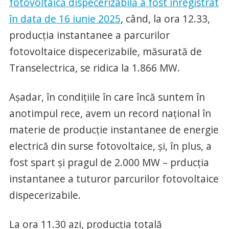
fotovoltaică dispecerizabilă a fost înregistrat
în data de 16 iunie 2025
, când, la ora 12.33,
producția instantanee a parcurilor
fotovoltaice dispecerizabile, măsurată de
Transelectrica, se ridica la 1.866 MW.
Așadar, în condițiile în care încă suntem în
anotimpul rece, avem un record național în
materie de producție instantanee de energie
electrică din surse fotovoltaice, și, în plus, a
fost spart și pragul de 2.000 MW – prducția
instantanee a tuturor parcurilor fotovoltaice
dispecerizabile.
La ora 11.30 azi, producția totală