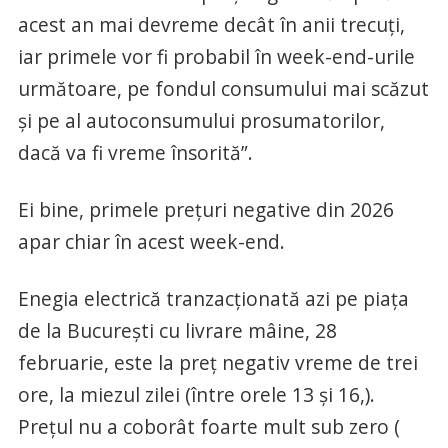
acest an mai devreme decât în anii trecuți,
iar primele vor fi probabil în week-end-urile
următoare, pe fondul consumului mai scăzut
și pe al autoconsumului prosumatorilor,
dacă va fi vreme însorită”.
Ei bine, primele prețuri negative din 2026
apar chiar în acest week-end.
Enegia electrică tranzacționată azi pe piața
de la București cu livrare mâine, 28
februarie, este la preț negativ vreme de trei
ore, la miezul zilei (între orele 13 și 16,).
Prețul nu a coborât foarte mult sub zero (