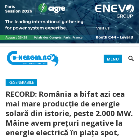
MENU
REGENERABILE
RECORD: România a bifat azi cea
mai mare producție de energie
solară din istorie, peste 2.000 MW.
Mâine avem prețuri negative la
energie electrică în piața spot,