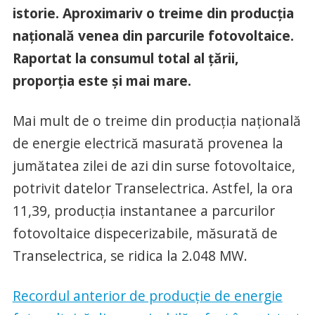
istorie. Aproximariv o treime din producția
națională venea din parcurile fotovoltaice.
Raportat la consumul total al țării,
proporția este și mai mare.
Mai mult de o treime din producția națională
de energie electrică masurată provenea la
jumătatea zilei de azi din surse fotovoltaice,
potrivit datelor Transelectrica. Astfel, la ora
11,39, producția instantanee a parcurilor
fotovoltaice dispecerizabile, măsurată de
Transelectrica, se ridica la 2.048 MW.
Recordul anterior de producție de energie