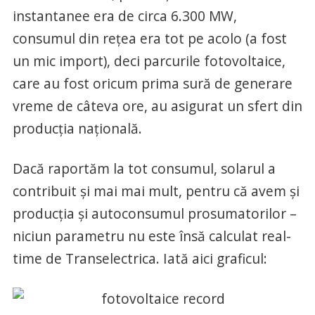
instantanee era de circa 6.300 MW,
consumul din rețea era tot pe acolo (a fost
un mic import), deci parcurile fotovoltaice,
care au fost oricum prima sură de generare
vreme de câteva ore, au asigurat un sfert din
producția națională.
Dacă raportăm la tot consumul, solarul a
contribuit și mai mai mult, pentru că avem și
producția și autoconsumul prosumatorilor –
niciun parametru nu este însă calculat real-
time de Transelectrica. Iată aici graficul: