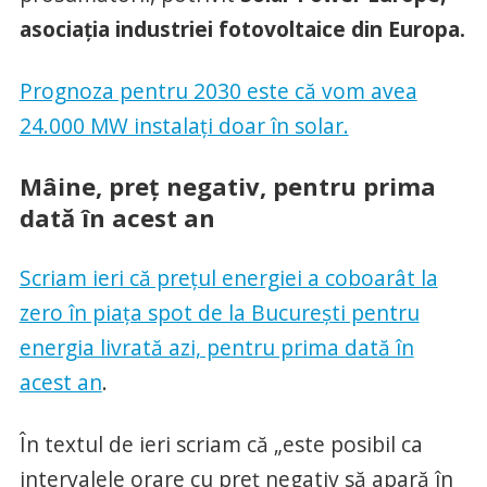
asociația industriei fotovoltaice din Europa.
Prognoza pentru 2030 este că vom avea
24.000 MW instalați doar în solar.
Mâine, preț negativ, pentru prima
dată în acest an
Scriam ieri că prețul energiei a coboarât la
zero în piața spot de la București pentru
energia livrată azi, pentru prima dată în
acest an
.
În textul de ieri scriam că „este posibil ca
intervalele orare cu preț negativ să apară în