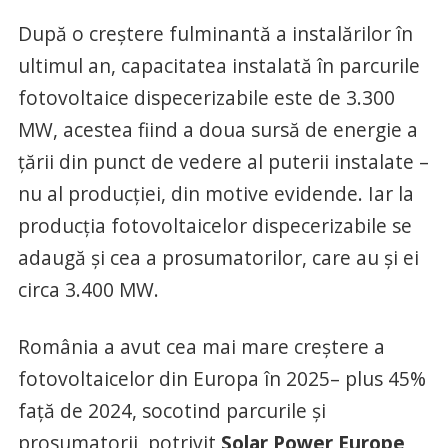
După o creștere fulminantă a instalărilor în
ultimul an, capacitatea instalată în parcurile
fotovoltaice dispecerizabile este de 3.300
MW, acestea fiind a doua sursă de energie a
țării din punct de vedere al puterii instalate –
nu al producției, din motive evidende. Iar la
producția fotovoltaicelor dispecerizabile se
adaugă și cea a prosumatorilor, care au și ei
circa 3.400 MW.
România a avut cea mai mare creștere a
fotovoltaicelor din Europa în 2025– plus 45%
față de 2024, socotind parcurile și
prosumatorii, potrivit
Solar Power Europe,