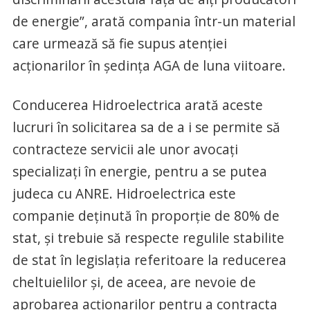
de energie”, arată compania într-un material
care urmează să fie supus atenţiei
acţionarilor în şedinţa AGA de luna viitoare.
Conducerea Hidroelectrica arată aceste
lucruri în solicitarea sa de a i se permite să
contracteze servicii ale unor avocaţi
specializaţi în energie, pentru a se putea
judeca cu ANRE. Hidroelectrica este
companie deţinută în proporţie de 80% de
stat, şi trebuie să respecte regulile stabilite
de stat în legislaţia referitoare la reducerea
cheltuielilor şi, de aceea, are nevoie de
aprobarea acţionarilor pentru a contracta