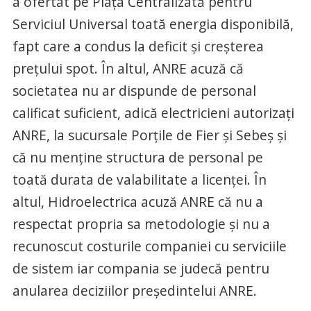
a ofertat pe Piaţa Centralizată pentru
Serviciul Universal toată energia disponibilă,
fapt care a condus la deficit şi creşterea
preţului spot. În altul, ANRE acuză că
societatea nu ar dispunde de personal
calificat suficient, adică electricieni autorizaţi
ANRE, la sucursale Porţile de Fier şi Sebeş şi
că nu menţine structura de personal pe
toată durata de valabilitate a licenţei. În
altul, Hidroelectrica acuză ANRE că nu a
respectat propria sa metodologie şi nu a
recunoscut costurile companiei cu serviciile
de sistem iar compania se judecă pentru
anularea deciziilor preşedintelui ANRE.