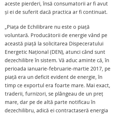
aceste pierderi, însă consumatorii ar fi avut
şi ei de suferit dacă practica ar fi continuat.
„Piaţa de Echilibrare nu este o piaţă
voluntară. Producătorii de energie vând pe
această piaţă la solicitarea Dispeceratului
Energetic Naţional (DEN), atunci când sunt
dezechilibre în sistem. Vă aduc aminte că, în
perioada ianuarie-februarie-martie 2017, pe
piaţă era un deficit evident de energie, în
timp ce exportul era foarte mare. Mai exact,
traderii, furnizori, se plângeau de un preţ
mare, dar pe de altă parte notificau în
dezechilibru, adică ei contractaseră energia