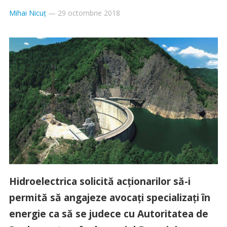
Mihai Nicuț
—
29 octombrie 2018
Hidroelectrica solicită acţionarilor să-i
permită să angajeze avocaţi specializaţi în
energie ca să se judece cu Autoritatea de