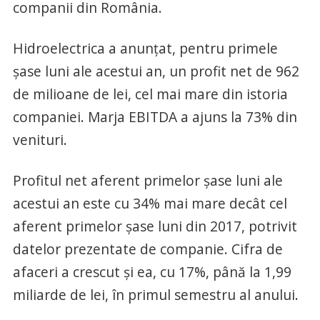
companii din România.
Hidroelectrica a anunţat, pentru primele
şase luni ale acestui an, un profit net de 962
de milioane de lei, cel mai mare din istoria
companiei. Marja EBITDA a ajuns la 73% din
venituri.
Profitul net aferent primelor şase luni ale
acestui an este cu 34% mai mare decât cel
aferent primelor şase luni din 2017, potrivit
datelor prezentate de companie. Cifra de
afaceri a crescut şi ea, cu 17%, până la 1,99
miliarde de lei, în primul semestru al anului.