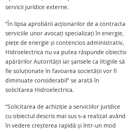
servicii juridice externe.
“În lipsa aprobării acţionarilor de a contracta
serviciile unor avocaţi specializaţi în energie,
pieţe de energie şi contencios administrativ,
Hidroelectrica nu va putea răspunde obiectiv
apărărilor Autorităţii iar şansele ca litigiile să
fie soluţionate în favoarea societăţii vor fi
diminuate considerabil” se arată în
solicitarea Hidroelectrica.
“Solicitarea de achiziţie a serviciilor juridice
cu obiectul descris mai sus s-a realizat având
în vedere creşterea rapidă şi într-un mod