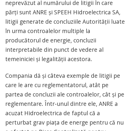
neprevăzut al numărului de litigii în care
părţi sunt ANRE şi SPEEH Hidroelectrica SA,
litigii generate de concluziile Autorităţii luate
în urma controalelor multiple la
producătorul de energie, concluzii
interpretabile din punct de vedere al
temeiniciei şi legalităţii acestora.
Compania dă şi câteva exemple de litigii pe
care le are cu reglementatorul, atât pe
partea de concluzii ale controalelor, cât şi pe
reglementare. Într-unul dintre ele, ANRE a
acuzat Hidroelectrica de faptul că a
perturbat grav piaţa de energe pentru că nu