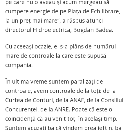
pe care nu o aveau şi acum mergeau să
cumpere energie de pe Piaţa de Echilibrare,
la un preţ mai mare”, a răspus atunci
directorul Hidroelectrica, Bogdan Badea.
Cu aceeaşi ocazie, el s-a plâns de numărul
mare de controale la care este supusă
compania.
În ultima vreme suntem paralizaţi de
controale, avem controale de la toţi: de la
Curtea de Conturi, de la ANAF, de la Consiliul
Concurenţei, de la ANRE. Poate că este o
coincidenţă că au venit toţi în acelaşi timp.
Suntem acuzaţi ba că vindem prea ieftin, ba