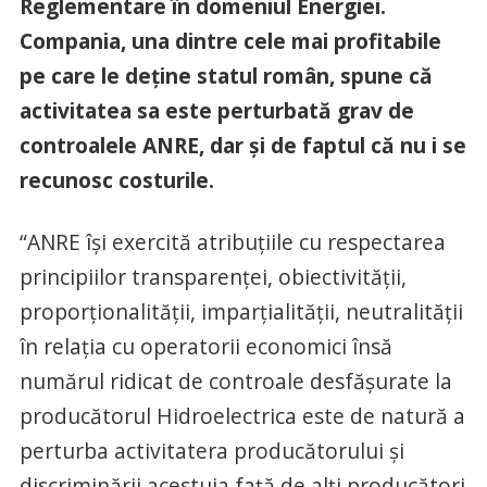
Reglementare în domeniul Energiei.
Compania, una dintre cele mai profitabile
pe care le deţine statul român, spune că
activitatea sa este perturbată grav de
controalele ANRE, dar şi de faptul că nu i se
recunosc costurile.
“ANRE îşi exercită atribuţiile cu respectarea
principiilor transparenţei, obiectivităţii,
proporţionalităţii, imparţialităţii, neutralităţii
în relaţia cu operatorii economici însă
numărul ridicat de controale desfăşurate la
producătorul Hidroelectrica este de natură a
perturba activitatera producătorului şi
discriminării acestuia faţă de alţi producători