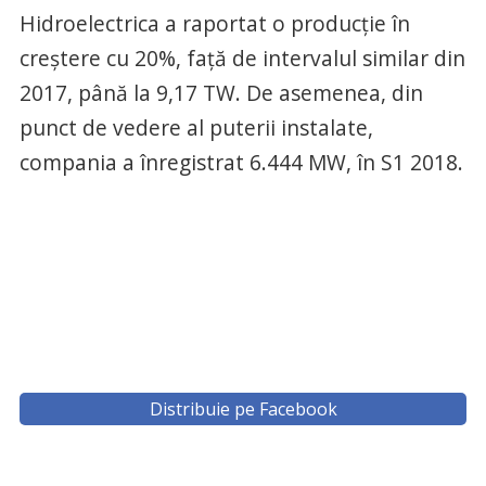
Hidroelectrica a raportat o producţie în
creştere cu 20%, faţă de intervalul similar din
2017, până la 9,17 TW. De asemenea, din
punct de vedere al puterii instalate,
compania a înregistrat 6.444 MW, în S1 2018.
Distribuie pe Facebook