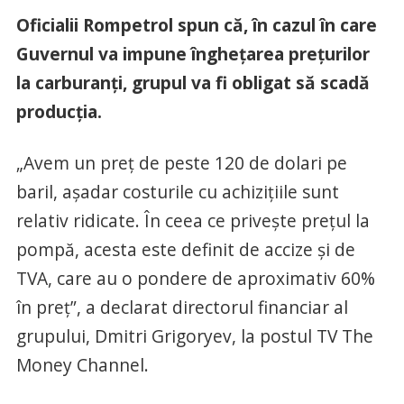
Oficialii Rompetrol spun că, în cazul în care
Guvernul va impune îngheţarea preţurilor
la carburanţi, grupul va fi obligat să scadă
producţia.
„Avem un preţ de peste 120 de dolari pe
baril, aşadar costurile cu achiziţiile sunt
relativ ridicate. În ceea ce priveşte preţul la
pompă, acesta este definit de accize şi de
TVA, care au o pondere de aproximativ 60%
în preţ”, a declarat directorul financiar al
grupului, Dmitri Grigoryev, la postul TV The
Money Channel.