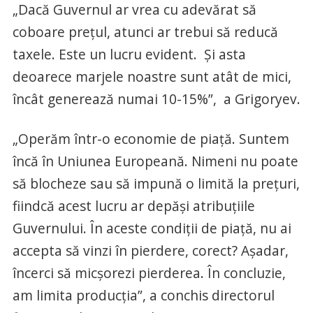
„Dacă Guvernul ar vrea cu adevărat să
coboare preţul, atunci ar trebui să reducă
taxele. Este un lucru evident. Şi asta
deoarece marjele noastre sunt atât de mici,
încât generează numai 10-15%”, a Grigoryev.
„Operăm într-o economie de piaţă. Suntem
încă în Uniunea Europeană. Nimeni nu poate
să blocheze sau să impună o limită la preţuri,
fiindcă acest lucru ar depăşi atribuţiile
Guvernului. În aceste condiţii de piaţă, nu ai
accepta să vinzi în pierdere, corect? Aşadar,
încerci să micşorezi pierderea. În concluzie,
am limita producţia”, a conchis directorul