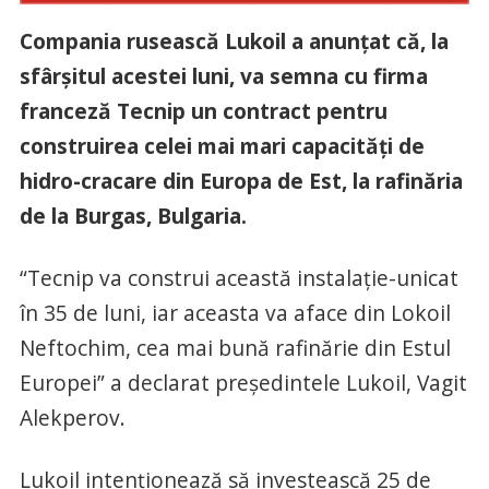
Compania rusească Lukoil a anunţat că, la
sfârşitul acestei luni, va semna cu firma
franceză Tecnip un contract pentru
construirea celei mai mari capacităţi de
hidro-cracare din Europa de Est, la rafinăria
de la Burgas, Bulgaria.
“Tecnip va construi această instalaţie-unicat
în 35 de luni, iar aceasta va aface din Lokoil
Neftochim, cea mai bună rafinărie din Estul
Europei” a declarat preşedintele Lukoil, Vagit
Alekperov.
Lukoil intenţionează să investească 25 de