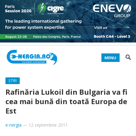
MENU
ȘTIRI
Rafinăria Lukoil din Bulgaria va fi
cea mai bună din toată Europa de
Est
e-nergia
—
12 septembrie 2011