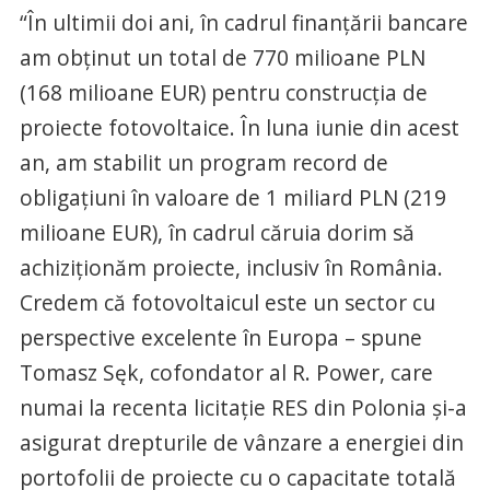
“În ultimii doi ani, în cadrul finanțării bancare
am obținut un total de 770 milioane PLN
(168 milioane EUR) pentru construcția de
proiecte fotovoltaice. În luna iunie din acest
an, am stabilit un program record de
obligațiuni în valoare de 1 miliard PLN (219
milioane EUR), în cadrul căruia dorim să
achiziționăm proiecte, inclusiv în România.
Credem că fotovoltaicul este un sector cu
perspective excelente în Europa – spune
Tomasz Sęk, cofondator al R. Power, care
numai la recenta licitație RES din Polonia și-a
asigurat drepturile de vânzare a energiei din
portofolii de proiecte cu o capacitate totală