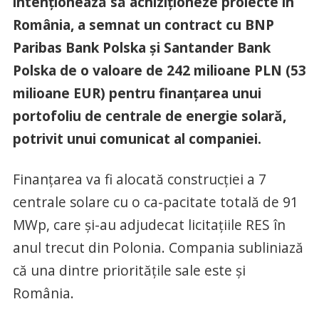
intenționează să achiziționeze proiecte în
România, a semnat un contract cu BNP
Paribas Bank Polska și Santander Bank
Polska de o valoare de 242 milioane PLN (53
milioane EUR) pentru finanțarea unui
portofoliu de centrale de energie solară,
potrivit unui comunicat al companiei.
Finanțarea va fi alocată construcției a 7
centrale solare cu o ca-pacitate totală de 91
MWp, care și-au adjudecat licitațiile RES în
anul trecut din Polonia. Compania subliniază
că una dintre prioritățile sale este și
România.