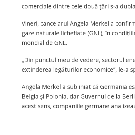
comerciale dintre cele două ţări s-a dubl
Vineri, cancelarul Angela Merkel a confir
gaze naturale lichefiate (GNL), în condiţi
mondial de GNL.
„Din punctul meu de vedere, sectorul ene
extinderea legăturilor economice”, le-a s
Angela Merkel a subliniat că Germania es
Belgia şi Polonia, dar Guvernul de la Ber
acest sens, companiile germane analizează