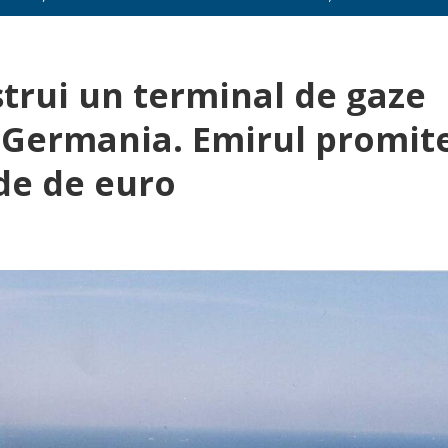
trui un terminal de gaze
n Germania. Emirul promit
rde de euro