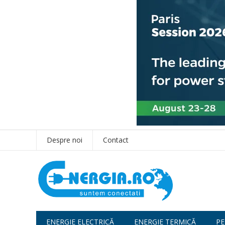
Despre noi
Contact
ENERGIE ELECTRICĂ
ENERGIE TERMICĂ
PE