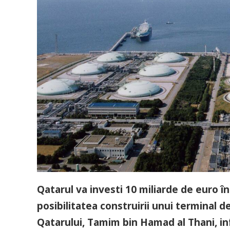
Qatarul va investi 10 miliarde de euro în
posibilitatea construirii unui terminal d
Qatarului, Tamim bin Hamad al Thani, i