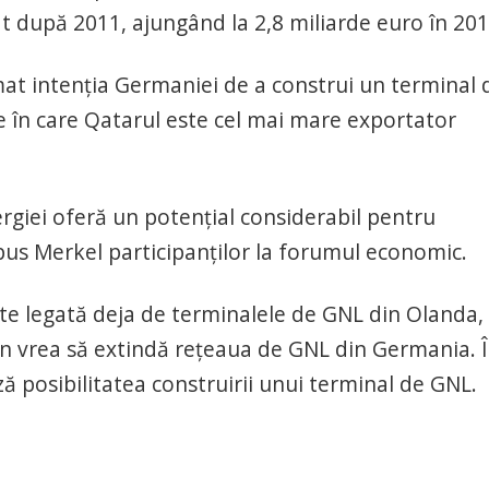
at după 2011, ajungând la 2,8 miliarde euro în 201
mat intenţia Germaniei de a construi un terminal 
ile în care Qatarul este cel mai mare exportator
rgiei oferă un potenţial considerabil pentru
pus Merkel participanţilor la forumul economic.
te legată deja de terminalele de GNL din Olanda,
lin vrea să extindă reţeaua de GNL din Germania. 
 posibilitatea construirii unui terminal de GNL.