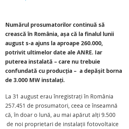
Numărul prosumatorilor continuă să
crească în România, așa că la finalul lunii
august s-a ajuns la aproape 260.000,
potrivit ultimelor date ale ANRE. Iar
puterea instalată – care nu trebuie
confundată cu producția – a depășit borna
de 3.000 MW instalați.
La 31 august erau înregistrați în România
257.451 de prosumatori, ceea ce înseamnă
că, în doar o lună, au mai apărut alți 9.500
de noi proprietari de instalații fotovoltaice