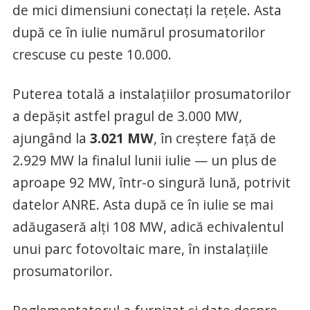
de mici dimensiuni conectați la rețele. Asta
după ce în iulie numărul prosumatorilor
crescuse cu peste 10.000.
Puterea totală a instalațiilor prosumatorilor
a depășit astfel pragul de 3.000 MW,
ajungând la
3.021 MW
, în creștere față de
2.929 MW la finalul lunii iulie — un plus de
aproape 92 MW, într-o singură lună, potrivit
datelor ANRE. Asta după ce în iulie se mai
adăugaseră alți 108 MW, adică echivalentul
unui parc fotovoltaic mare, în instalațiile
prosumatorilor.