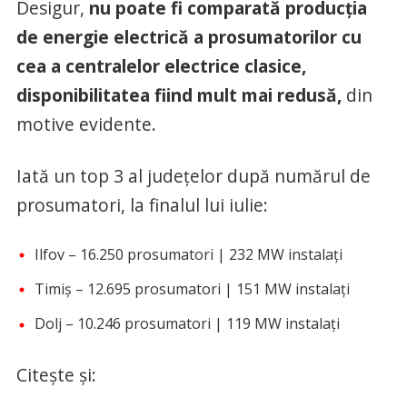
Desigur,
nu poate fi comparată producția
de energie electrică a prosumatorilor cu
cea a centralelor electrice clasice,
disponibilitatea fiind mult mai redusă,
din
motive evidente.
Iată un top 3 al județelor după numărul de
prosumatori, la finalul lui iulie:
Ilfov – 16.250 prosumatori | 232 MW instalați
Timiș – 12.695 prosumatori | 151 MW instalați
Dolj – 10.246 prosumatori | 119 MW instalați
Citește și: