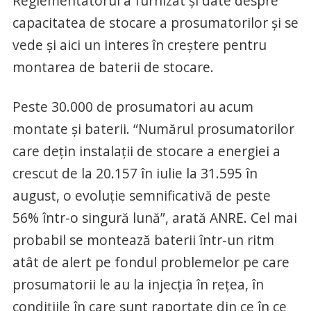
Reglementatorul a furnizat și date despre
capacitatea de stocare a prosumatorilor și se
vede și aici un interes în creștere pentru
montarea de baterii de stocare.
Peste 30.000 de prosumatori au acum
montate și baterii. “Numărul prosumatorilor
care dețin instalații de stocare a energiei a
crescut de la 20.157 în iulie la 31.595 în
august, o evoluție semnificativă de peste
56% într-o singură lună”, arată ANRE. Cel mai
probabil se montează baterii într-un ritm
atât de alert pe fondul problemelor pe care
prosumatorii le au la injecția în rețea, în
condițiile în care sunt raportate din ce în ce