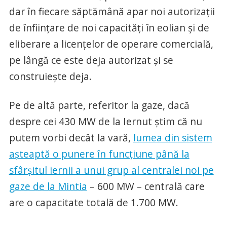
dar în fiecare săptămână apar noi autorizații
de înființare de noi capacități în eolian și de
eliberare a licențelor de operare comercială,
pe lângă ce este deja autorizat și se
construiește deja.
Pe de altă parte, referitor la gaze, dacă
despre cei 430 MW de la Iernut știm că nu
putem vorbi decât la vară,
lumea din sistem
așteaptă o punere în funcțiune până la
sfârșitul iernii a unui grup al centralei noi pe
gaze de la Mintia
– 600 MW – centrală care
are o capacitate totală de 1.700 MW.