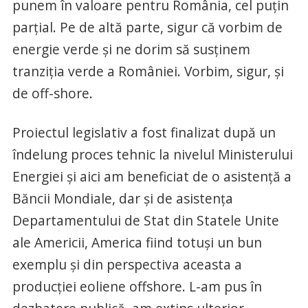
punem în valoare pentru România, cel puţin
parţial. Pe de altă parte, sigur că vorbim de
energie verde şi ne dorim să susţinem
tranziţia verde a României. Vorbim, sigur, şi
de off-shore.
Proiectul legislativ a fost finalizat după un
îndelung proces tehnic la nivelul Ministerului
Energiei şi aici am beneficiat de o asistenţă a
Băncii Mondiale, dar şi de asistenţa
Departamentului de Stat din Statele Unite
ale Americii, America fiind totuşi un bun
exemplu şi din perspectiva aceasta a
producţiei eoliene offshore. L-am pus în