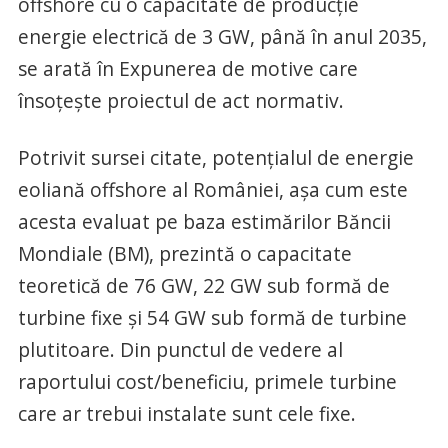
offshore cu o capacitate de producţie
energie electrică de 3 GW, până în anul 2035,
se arată în Expunerea de motive care
însoţeşte proiectul de act normativ.
Potrivit sursei citate, potenţialul de energie
eoliană offshore al României, aşa cum este
acesta evaluat pe baza estimărilor Băncii
Mondiale (BM), prezintă o capacitate
teoretică de 76 GW, 22 GW sub formă de
turbine fixe şi 54 GW sub formă de turbine
plutitoare. Din punctul de vedere al
raportului cost/beneficiu, primele turbine
care ar trebui instalate sunt cele fixe.