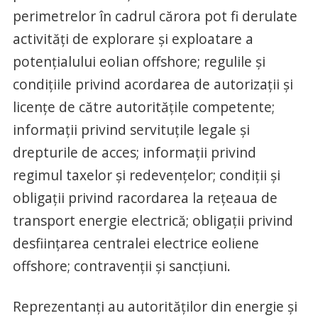
perimetrelor în cadrul cărora pot fi derulate
activităţi de explorare şi exploatare a
potenţialului eolian offshore; regulile şi
condiţiile privind acordarea de autorizaţii şi
licenţe de către autorităţile competente;
informaţii privind servituţile legale şi
drepturile de acces; informaţii privind
regimul taxelor şi redevenţelor; condiţii şi
obligaţii privind racordarea la reţeaua de
transport energie electrică; obligaţii privind
desfiinţarea centralei electrice eoliene
offshore; contravenţii şi sancţiuni.
Reprezentanţi au autorităţilor din energie şi