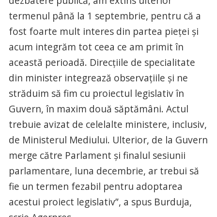
dezbatere publică, am extins ulterior
termenul până la 1 septembrie, pentru că a
fost foarte mult interes din partea pieţei şi
acum integrăm tot ceea ce am primit în
această perioadă. Direcţiile de specialitate
din minister integrează observaţiile şi ne
străduim să fim cu proiectul legislativ în
Guvern, în maxim două săptămâni. Actul
trebuie avizat de celelalte ministere, inclusiv,
de Ministerul Mediului. Ulterior, de la Guvern
merge către Parlament şi finalul sesiunii
parlamentare, luna decembrie, ar trebui să
fie un termen fezabil pentru adoptarea
acestui proiect legislativ”, a spus Burduja,