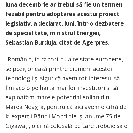
luna decembrie ar trebui să fie un termen
fezabil pentru adoptarea acestui proiect
legislativ, a declarat, luni, într-o dezbatere
de specialitate, ministrul Energiei,
Sebastian Burduja, citat de Agerpres.
„România, în raport cu alte state europene,
se poziţionează printre pionierii acestei
tehnologii şi sigur că avem tot interesul să
fim acolo pe harta marilor investitori şi să
exploatăm marele potenţial eolian din
Marea Neagră, pentru că aici avem o cifră de
la experţii Băncii Mondiale, şi anume 75 de
Gigawaţi, o cifră colosală pe care trebuie să o