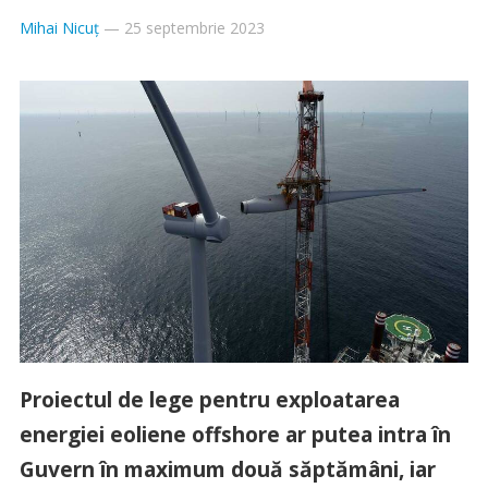
Mihai Nicuț
—
25 septembrie 2023
Proiectul de lege pentru exploatarea
energiei eoliene offshore ar putea intra în
Guvern în maximum două săptămâni, iar