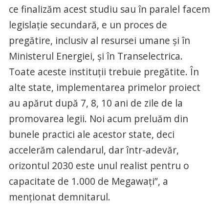
ce finalizăm acest studiu sau în paralel facem
legislaţie secundară, e un proces de
pregătire, inclusiv al resursei umane şi în
Ministerul Energiei, şi în Transelectrica.
Toate aceste instituţii trebuie pregătite. În
alte state, implementarea primelor proiect
au apărut după 7, 8, 10 ani de zile de la
promovarea legii. Noi acum preluăm din
bunele practici ale acestor state, deci
accelerăm calendarul, dar într-adevăr,
orizontul 2030 este unul realist pentru o
capacitate de 1.000 de Megawaţi”, a
menţionat demnitarul.