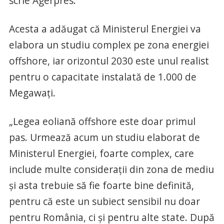
scrie Agerpres.
Acesta a adăugat că Ministerul Energiei va
elabora un studiu complex pe zona energiei
offshore, iar orizontul 2030 este unul realist
pentru o capacitate instalată de 1.000 de
Megawaţi.
„Legea eoliană offshore este doar primul
pas. Urmează acum un studiu elaborat de
Ministerul Energiei, foarte complex, care
include multe consideraţii din zona de mediu
şi asta trebuie să fie foarte bine definită,
pentru că este un subiect sensibil nu doar
pentru România, ci şi pentru alte state. După