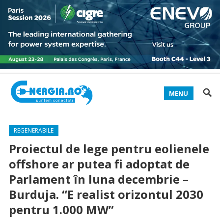
MENU
REGENERABILE
Proiectul de lege pentru eolienele
offshore ar putea fi adoptat de
Parlament în luna decembrie –
Burduja. “E realist orizontul 2030
pentru 1.000 MW”