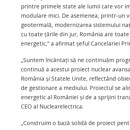
printre primele state ale lumii care vor
modulare mici. De asemenea, printr-un vol
geotermală, modernizarea sistemului nați
cu toate țările din jur, România are toate
energetic,” a afirmat șeful Cancelariei Pr
„Suntem încântați să ne continuăm progre
continuă a acestui proiect nuclear avansa
România și Statele Unite, reflectând obie
de gestionare a mediului. Proiectul se al
energetic al României și de a sprijini tran
CEO al Nuclearelectrica.
„Construim o bază solidă de proiect pent