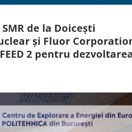
 SMR de la Doicești
clear și Fluor Corporatio
FEED 2 pentru dezvoltare