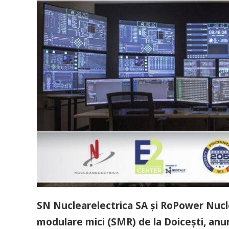
SN Nuclearelectrica SA și RoPower Nucl
modulare mici (SMR) de la Doicești, an