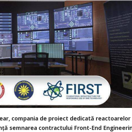
ear, compania de proiect dedicată reactoarelor
unță semnarea contractului Front-End Engineeri