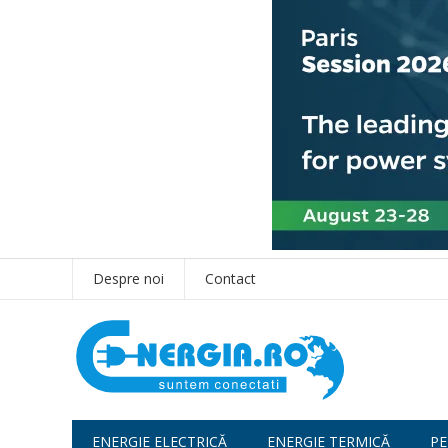
Despre noi
Contact
ENERGIE ELECTRICĂ
ENERGIE TERMICĂ
PE