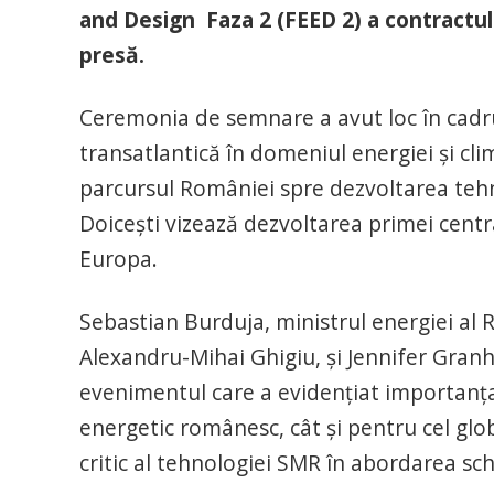
and Design Faza 2 (FEED 2) a contractul
presă.
Ceremonia de semnare a avut loc în cadr
transatlantică în domeniul energiei și cl
parcursul României spre dezvoltarea tehno
Doicești vizează dezvoltarea primei cent
Europa.
Sebastian Burduja, ministrul energiei al R
Alexandru-Mihai Ghigiu, și Jennifer Granh
evenimentul care a evidențiat importanța
energetic românesc, cât și pentru cel globa
critic al tehnologiei SMR în abordarea sch