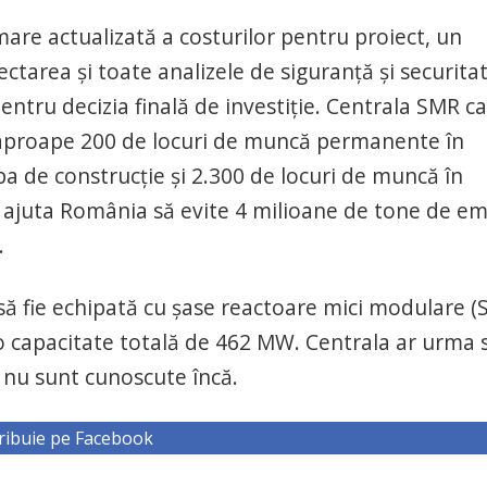
mare actualizată a costurilor pentru proiect, un
ectarea și toate analizele de siguranță și securita
entru decizia finală de investiție. Centrala SMR c
 aproape 200 de locuri de muncă permanente în
pa de construcție și 2.300 de locuri de muncă în
 ajuta România să evite 4 milioane de tone de emi
.
să fie echipată cu șase reactoare mici modulare (
o capacitate totală de 462 MW. Centrala ar urma 
le nu sunt cunoscute încă.
ribuie pe Facebook