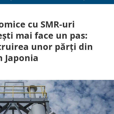
tomice cu SMR-uri
ști mai face un pas:
ruirea unor părți din
n Japonia