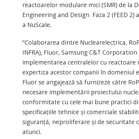
reactoarelor modulare mici (SMR) de la D
Engineering and Design Faza 2 (FEED 2) 
a NuScale.
“Colaborarea dintre Nuclearelectrica, Ro
INFRA), Fluor, Samsung C&T Corporation ș
implementarea centralelor cu reactoare 
expertiza acestor companii în domeniul e
Fluor se angajează să furnizeze către RoPo
necesare implementării proiectului nuclear
conformitate cu cele mai bune practici din
specificațiile tehnice și comerciale stabi
siguranță, neproliferare și de securitate
atunci.