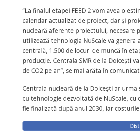
“La finalul etapei FEED 2 vom avea o esti
calendar actualizat de proiect, dar și proi
nucleară aferente proiectului, necesare p
utilizează tehnologia NuScale va genera
centrală, 1.500 de locuri de muncă în eta
producție. Centrala SMR de la Doicești va
de CO2 pe an”, se mai arăta în comunicat
Centrala nucleară de la Doicești ar urma 
cu tehnologie dezvoltată de NuScale, cu 
fie finalizată după anul 2030, iar costuri
Dist