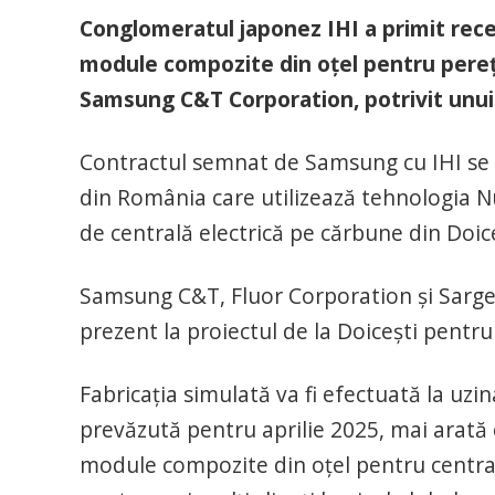
Conglomeratul japonez IHI a primit rec
module compozite din oțel pentru pereții
Samsung C&T Corporation, potrivit unui 
Contractul semnat de Samsung cu IHI se r
din România care utilizează tehnologia 
de centrală electrică pe cărbune din Doi
Samsung C&T, Fluor Corporation și Sarge
prezent la proiectul de la Doicești pent
Fabricația simulată va fi efectuată la uzi
prevăzută pentru aprilie 2025, mai arată
module compozite din oțel pentru centra