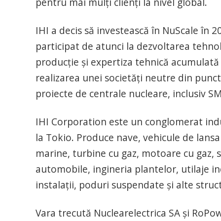
pentru mai mulți clienți la nivel global.
IHI a decis să investească în NuScale în 
participat de atunci la dezvoltarea tehnol
producție și expertiza tehnică acumulată d
realizarea unei societăți neutre din punct
proiecte de centrale nucleare, inclusiv S
IHI Corporation este un conglomerat indus
la Tokio. Produce nave, vehicule de lans
marine, turbine cu gaz, motoare cu gaz,
automobile, ingineria plantelor, utilaje in
instalații, poduri suspendate și alte struct
Vara trecută Nuclearelectrica SA și RoPo