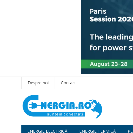
Despre noi
Contact
ENERGIE ELECTRICĂ
ENERGIE TERMICĂ
PE