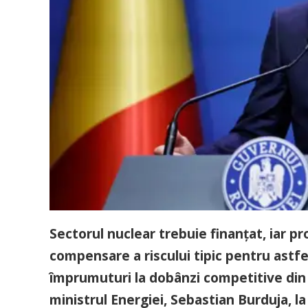
Sectorul nuclear trebuie finanţat, iar pr
compensare a riscului tipic pentru astfel 
împrumuturi la dobânzi competitive din p
ministrul Energiei, Sebastian Burduja, la 