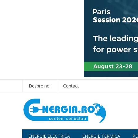
Despre noi
Contact
ENERGIE ELECTRICĂ
ENERGIE TERMICĂ
PE