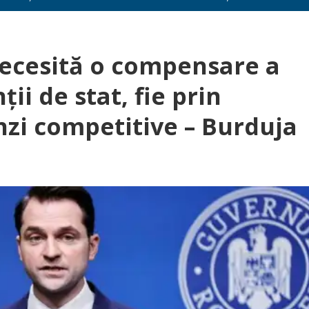
necesită o compensare a
ții de stat, fie prin
zi competitive – Burduja