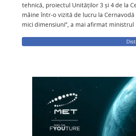
tehnică, proiectul Unităţilor 3 şi 4 de la
mâine într-o vizită de lucru la Cernavodă
mici dimensiuni”, a mai afirmat ministrul 
Dist