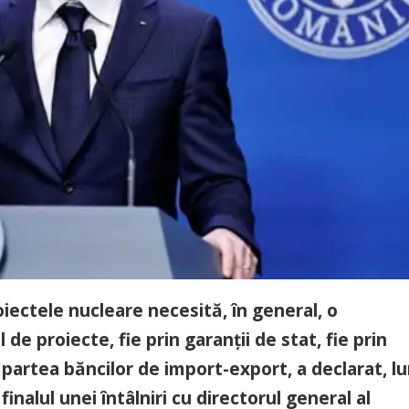
oiectele nucleare necesită, în general, o
de proiecte, fie prin garanţii de stat, fie prin
artea băncilor de import-export, a declarat, lu
finalul unei întâlniri cu directorul general al