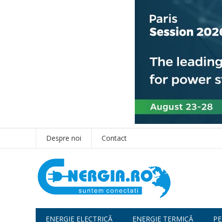
Despre noi
Contact
ENERGIE ELECTRICĂ
ENERGIE TERMICĂ
PE