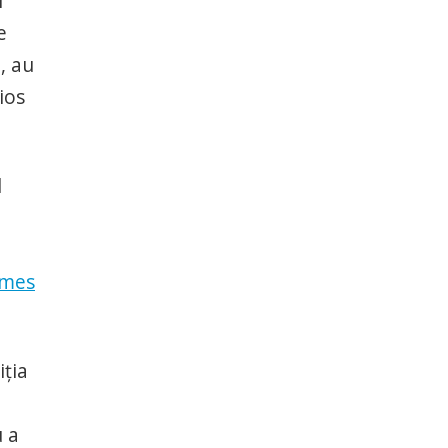
i
e
, au
ios
l
imes
iția
u a