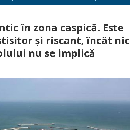
ntic în zona caspică. Este
isitor şi riscant, încât nic
rolului nu se implică