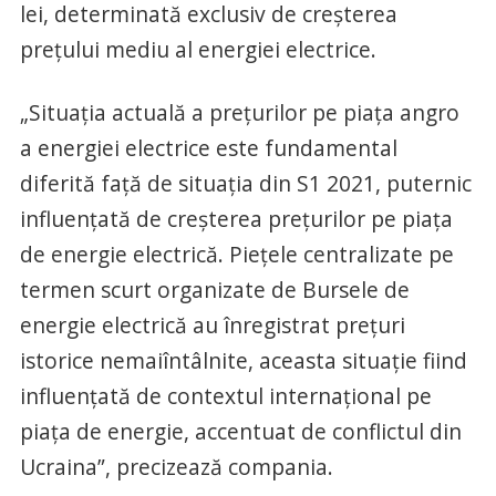
lei, determinată exclusiv de creşterea
preţului mediu al energiei electrice.
„Situaţia actuală a preţurilor pe piaţa angro
a energiei electrice este fundamental
diferită faţă de situaţia din S1 2021, puternic
influenţată de creşterea preţurilor pe piaţa
de energie electrică. Pieţele centralizate pe
termen scurt organizate de Bursele de
energie electrică au înregistrat preţuri
istorice nemaiîntâlnite, aceasta situaţie fiind
influenţată de contextul internaţional pe
piaţa de energie, accentuat de conflictul din
Ucraina”, precizează compania.