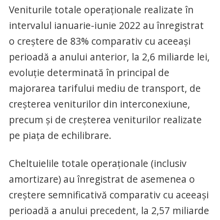
Veniturile totale operaţionale realizate în
intervalul ianuarie-iunie 2022 au înregistrat
o creştere de 83% comparativ cu aceeaşi
perioadă a anului anterior, la 2,6 miliarde lei,
evoluţie determinată în principal de
majorarea tarifului mediu de transport, de
creşterea veniturilor din interconexiune,
precum şi de creşterea veniturilor realizate
pe piaţa de echilibrare.
Cheltuielile totale operaţionale (inclusiv
amortizare) au înregistrat de asemenea o
creştere semnificativă comparativ cu aceeaşi
perioadă a anului precedent, la 2,57 miliarde