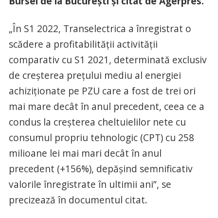
Bursei de la Bucureşti și citat de Agerpres.
„În S1 2022, Transelectrica a înregistrat o
scădere a profitabilităţii activităţii
comparativ cu S1 2021, determinată exclusiv
de creşterea preţului mediu al energiei
achiziţionate pe PZU care a fost de trei ori
mai mare decât în anul precedent, ceea ce a
condus la creşterea cheltuielilor nete cu
consumul propriu tehnologic (CPT) cu 258
milioane lei mai mari decât în anul
precedent (+156%), depăşind semnificativ
valorile înregistrate în ultimii ani”, se
precizează în documentul citat.