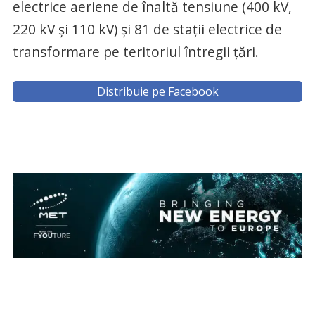
electrice aeriene de înaltă tensiune (400 kV,
220 kV şi 110 kV) şi 81 de staţii electrice de
transformare pe teritoriul întregii ţări.
Distribuie pe Facebook