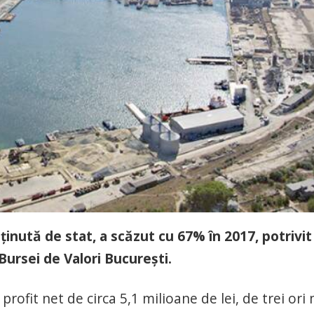
eţinută de stat, a scăzut cu 67% în 2017, potrivit
Bursei de Valori Bucureşti.
rofit net de circa 5,1 milioane de lei, de trei ori