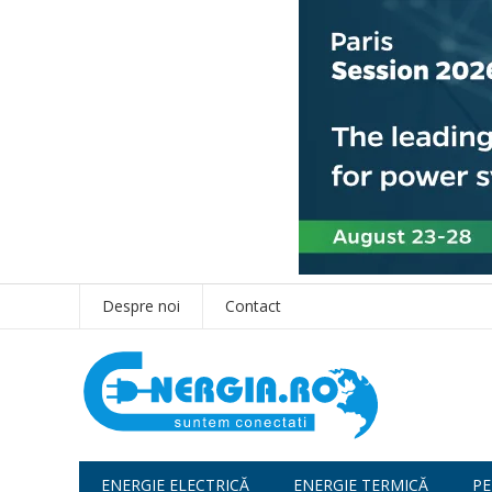
Despre noi
Contact
ENERGIE ELECTRICĂ
ENERGIE TERMICĂ
PE