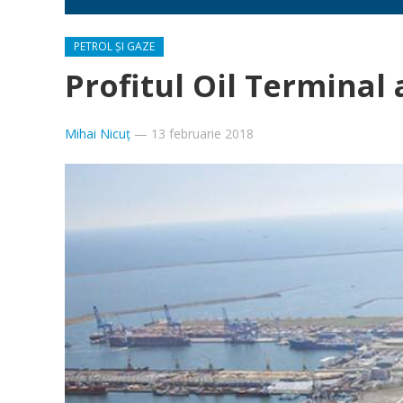
PETROL ȘI GAZE
Profitul Oil Terminal a
Mihai Nicuț
—
13 februarie 2018