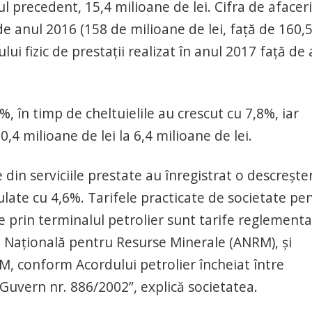
l precedent, 15,4 milioane de lei. Cifra de afaceri
e anul 2016 (158 de milioane de lei, faţă de 160,5
 fizic de prestaţii realizat în anul 2017 față de 
%, în timp de cheltuielile au crescut cu 7,8%, iar
,4 milioane de lei la 6,4 milioane de lei.
 din serviciile prestate au înregistrat o descrește
rulate cu 4,6%. Tarifele practicate de societate pe
re prin terminalul petrolier sunt tarife reglementa
ia Națională pentru Resurse Minerale (ANRM), și
M, conform Acordului petrolier încheiat între
 Guvern nr. 886/2002”, explică societatea.