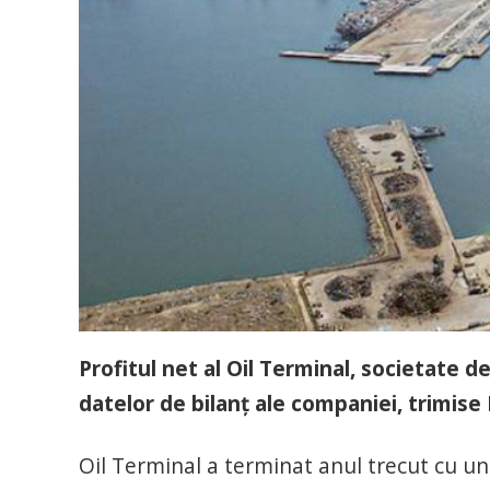
Profitul net al Oil Terminal, societate d
datelor de bilanţ ale companiei, trimise 
Oil Terminal a terminat anul trecut cu un p