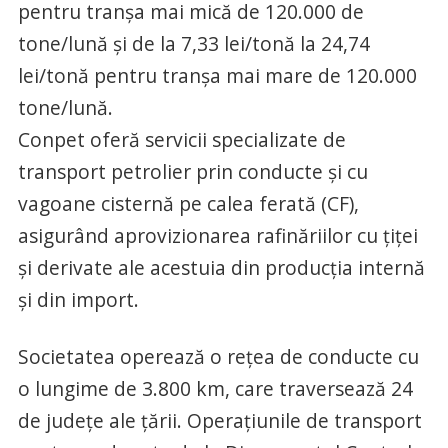
pentru tranşa mai mică de 120.000 de
tone/lună şi de la 7,33 lei/tonă la 24,74
lei/tonă pentru tranşa mai mare de 120.000
tone/lună.
Conpet oferă servicii specializate de
transport petrolier prin conducte şi cu
vagoane cisternă pe calea ferată (CF),
asigurând aprovizionarea rafinăriilor cu ţiţei
şi derivate ale acestuia din producţia internă
şi din import.
Societatea operează o reţea de conducte cu
o lungime de 3.800 km, care traversează 24
de judeţe ale ţării. Operaţiunile de transport