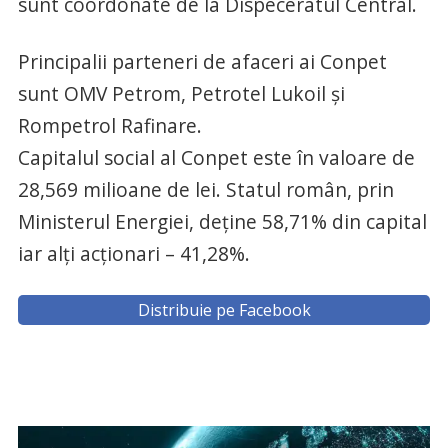
sunt coordonate de la Dispeceratul Central.
Principalii parteneri de afaceri ai Conpet
sunt OMV Petrom, Petrotel Lukoil şi
Rompetrol Rafinare.
Capitalul social al Conpet este în valoare de
28,569 milioane de lei. Statul român, prin
Ministerul Energiei, deţine 58,71% din capital
iar alţi acţionari – 41,28%.
Distribuie pe Facebook