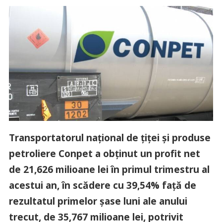
Transportatorul naţional de ţiţei şi produse
petroliere Conpet a obţinut un profit net
de 21,626 milioane lei în primul trimestru al
acestui an, în scădere cu 39,54% faţă de
rezultatul primelor şase luni ale anului
trecut, de 35,767 milioane lei, potrivit