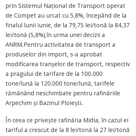
prin Sistemul Naţional de Transport operat
de Compet au urcat cu 5,8%, începând de la
finalul lunii iunie, de la 79,75 lei/tonă la 84,37
lei/tonă (5,8%),în urma unei decizii a
ANRM.Pentru activitatea de transport a
produselor din import, s-a aprobat
modificarea tranşelor de transport, respectiv
a pragului de tarifare de la 100.000
tone/lună la 120.000 tone/lună, tarifele
rămânând neschimbate pentru rafinăriile
Arpechim şi Bazinul Ploieşti.
În ceea ce priveşte rafinăria Midia, în cazul ei
tariful a crescut de la 8 lei/tonă la 27 lei/tonă