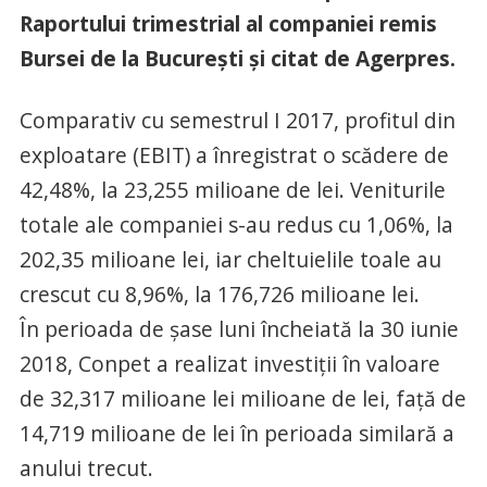
Raportului trimestrial al companiei remis
Bursei de la Bucureşti şi citat de Agerpres.
Comparativ cu semestrul I 2017, profitul din
exploatare (EBIT) a înregistrat o scădere de
42,48%, la 23,255 milioane de lei. Veniturile
totale ale companiei s-au redus cu 1,06%, la
202,35 milioane lei, iar cheltuielile toale au
crescut cu 8,96%, la 176,726 milioane lei.
În perioada de şase luni încheiată la 30 iunie
2018, Conpet a realizat investiţii în valoare
de 32,317 milioane lei milioane de lei, faţă de
14,719 milioane de lei în perioada similară a
anului trecut.