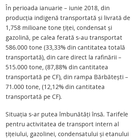
În perioada ianuarie – iunie 2018, din
producţia indigenă transportată şi livrată de
1,758 milioane tone ţiţei, condensat şi
gazolină, pe calea ferată s-au transportat
586.000 tone (33,33% din cantitatea totală
transportată), din care direct la rafinării –
515.000 tone, (87,88% din cantitatea
transportată pe CF), din rampa Bărbăteşti –
71.000 tone, (12,12% din cantitatea
transportată pe CF).
Situaţia s-ar putea îmbunătăţi însă. Tarifele
pentru activitatea de transport intern al
ţiţeiului, gazolinei, condensatului şi etanului