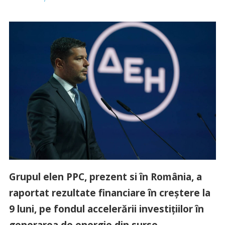
Grupul elen PPC, prezent si în România, a
raportat rezultate financiare în creștere la
9 luni, pe fondul accelerării investițiilor în
generarea de energie din surse