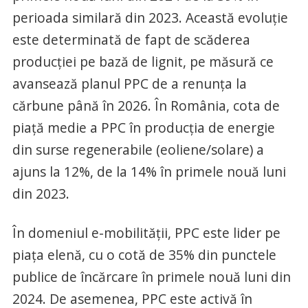
perioada similară din 2023. Această evoluție
este determinată de fapt de scăderea
producției pe bază de lignit, pe măsură ce
avansează planul PPC de a renunța la
cărbune până în 2026. În România, cota de
piață medie a PPC în producția de energie
din surse regenerabile (eoliene/solare) a
ajuns la 12%, de la 14% în primele nouă luni
din 2023.
În domeniul e-mobilității, PPC este lider pe
piața elenă, cu o cotă de 35% din punctele
publice de încărcare în primele nouă luni din
2024. De asemenea, PPC este activă în