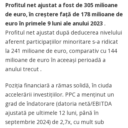
Profitul net ajustat a fost de 305 milioane
de euro, în creștere față de 178 milioane de
euro în primele 9 luni ale anului 2023
.
Profitul net ajustat după deducerea nivelului
aferent participațiilor minoritare s-a ridicat
la 241 milioane de euro, comparativ cu 144
milioane de euro în aceeași perioadă a
anului trecut .
Poziția financiară a rămas solidă, în ciuda
accelerării investițiilor. PPC a menținut un
grad de îndatorare (datoria netă/EBITDA
ajustată pe ultimele 12 luni, până în
septembrie 2024) de 2,7x, cu mult sub