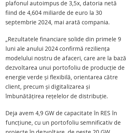
plafonul autoimpus de 3,5x, datoria netă
fiind de 4,604 miliarde de euro la 30
septembrie 2024, mai arată compania.
„Rezultatele financiare solide din primele 9
luni ale anului 2024 confirmă reziliența
modelului nostru de afaceri, care are la bază
dezvoltarea unui portofoliu de producție de
energie verde și flexibilă, orientarea către
client, precum și digitalizarea și
îmbunătățirea rețelelor de distribuție.
Deja avem 4,9 GW de capacitate în RES în
funcțiune, cu un portofoliu semnificativ de
proiecte în dezvoltare, de peste 20 GW.