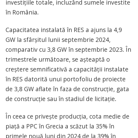
investițiile totale, incluzând sumele investite
în România.
Capacitatea instalată în RES a ajuns la 4,9
GW la sfârșitul lunii septembrie 2024,
comparativ cu 3,8 GW în septembrie 2023. În
trimestrele următoare, se așteaptă o
creștere semnificativă a capacității instalate
în RES datorită unui portofoliu de proiecte
de 3,8 GW aflate în faza de construcție, gata
de construcție sau în stadiul de licitație.
În ceea ce privește producția, cota medie de
piață a PPC în Grecia a scăzut la 35% în
primele nouă luni din 2024 de la 39% în