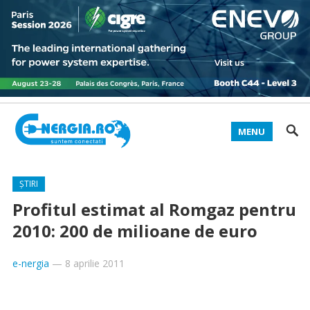
MENU
ȘTIRI
Profitul estimat al Romgaz pentru
2010: 200 de milioane de euro
e-nergia
—
8 aprilie 2011