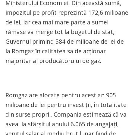
Ministerului Economiei. Din această sumă,
impozitul pe profit reprezintă 172,6 milioane
de lei, iar cea mai mare parte a sumei
rămase va merge tot la bugetul de stat,
Guvernul primind 584 de milioane de lei de
la Romgaz în calitatea sa de acţionar
majoritar al producătorului de gaz.
Romgaz are alocate pentru acest an 905
milioane de lei pentru investiţii, în totalitate
din surse proprii. Compania estimează că va
avea, la sfârşitul anului 6.065 de angajaţi,
venitul salarial mediu brut lunar fiind de