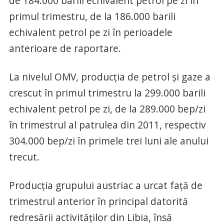
de 184.000 barili echivalent petrol pe zi în
primul trimestru, de la 186.000 barili
echivalent petrol pe zi în perioadele
anterioare de raportare.
La nivelul OMV, producţia de petrol şi gaze a
crescut în primul trimestru la 299.000 barili
echivalent petrol pe zi, de la 289.000 bep/zi
în trimestrul al patrulea din 2011, respectiv
304.000 bep/zi în primele trei luni ale anului
trecut.
Producţia grupului austriac a urcat faţă de
trimestrul anterior în principal datorită
redresării activităţilor din Libia, însă