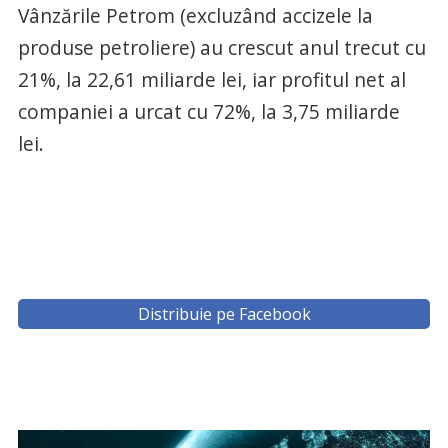
Vânzările Petrom (excluzând accizele la
produse petroliere) au crescut anul trecut cu
21%, la 22,61 miliarde lei, iar profitul net al
companiei a urcat cu 72%, la 3,75 miliarde
lei.
Distribuie pe Facebook