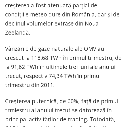
creşterea a fost atenuată parţial de
condiţiile meteo dure din România, dar şi de
declinul volumelor extrase din Noua
Zeelandă.
Vânzările de gaze naturale ale OMV au
crescut la 118,68 TWh în primul trimestru, de
la 91,62 TWh în ultimele trei luni ale anului
trecut, respectiv 74,34 TWh în primul
trimestru din 2011.
Creşterea puternică, de 60%, faţă de primul
trmiestru al anului trecut se datorează în
principal activităţilor de trading. Totodată,