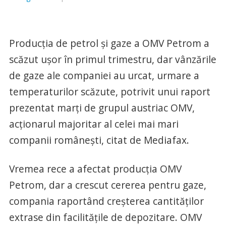
Producţia de petrol şi gaze a OMV Petrom a
scăzut uşor în primul trimestru, dar vânzările
de gaze ale companiei au urcat, urmare a
temperaturilor scăzute, potrivit unui raport
prezentat marţi de grupul austriac OMV,
acţionarul majoritar al celei mai mari
companii româneşti, citat de Mediafax.
Vremea rece a afectat producţia OMV
Petrom, dar a crescut cererea pentru gaze,
compania raportând creşterea cantităţilor
extrase din facilităţile de depozitare. OMV