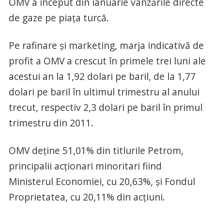
OMV a început din ianuarie vânzările directe
de gaze pe piaţa turcă.
Pe rafinare şi marketing, marja indicativă de
profit a OMV a crescut în primele trei luni ale
acestui an la 1,92 dolari pe baril, de la 1,77
dolari pe baril în ultimul trimestru al anului
trecut, respectiv 2,3 dolari pe baril în primul
trimestru din 2011.
OMV deţine 51,01% din titlurile Petrom,
principalii acţionari minoritari fiind
Ministerul Economiei, cu 20,63%, şi Fondul
Proprietatea, cu 20,11% din acţiuni.