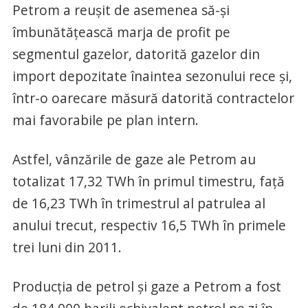
Petrom a reuşit de asemenea să-şi
îmbunătăţească marja de profit pe
segmentul gazelor, datorită gazelor din
import depozitate înaintea sezonului rece şi,
într-o oarecare măsură datorită contractelor
mai favorabile pe plan intern.
Astfel, vânzările de gaze ale Petrom au
totalizat 17,32 TWh în primul timestru, faţă
de 16,23 TWh în trimestrul al patrulea al
anului trecut, respectiv 16,5 TWh în primele
trei luni din 2011.
Producţia de petrol şi gaze a Petrom a fost