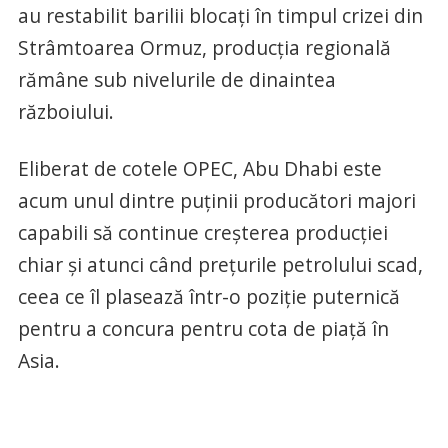
au restabilit barilii blocați în timpul crizei din
Strâmtoarea Ormuz, producția regională
rămâne sub nivelurile de dinaintea
războiului.
Eliberat de cotele OPEC, Abu Dhabi este
acum unul dintre puținii producători majori
capabili să continue creșterea producției
chiar și atunci când prețurile petrolului scad,
ceea ce îl plasează într-o poziție puternică
pentru a concura pentru cota de piață în
Asia.