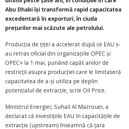
ultimii peste șase ani, în condițiile în care
Abu Dhabi își transformă rapid capacitatea
excedentară în exporturi, în ciuda
prețurilor mai scăzute ale petrolului.
Producția de țiței a accelerat după ce EAU s-
au retras oficial din organizațiile OPEC și
OPEC+ la 1 mai, punând capăt anilor de
restricții asupra producției care le limitaseră
capacitatea de a-și utiliza pe deplin
potențialul de extracție, scrie Oil Price.
Ministrul Energiei, Suhail Al Mazrouei, a
declarat că investițiile EAU în capacitățile de
extracție (upstream) înseamnă că țara