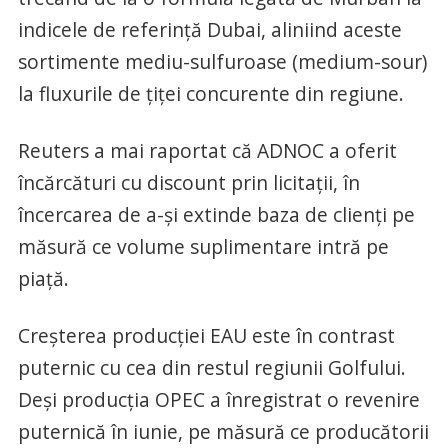
indicele de referință Dubai, aliniind aceste
sortimente mediu-sulfuroase (medium-sour)
la fluxurile de țiței concurente din regiune.
Reuters a mai raportat că ADNOC a oferit
încărcături cu discount prin licitații, în
încercarea de a-și extinde baza de clienți pe
măsură ce volume suplimentare intră pe
piață.
Creșterea producției EAU este în contrast
puternic cu cea din restul regiunii Golfului.
Deși producția OPEC a înregistrat o revenire
puternică în iunie, pe măsură ce producătorii