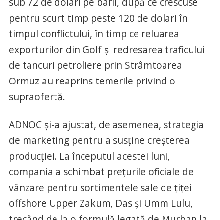
sub 72 de dolari pe baril, după ce crescuse
pentru scurt timp peste 120 de dolari în
timpul conflictului, în timp ce reluarea
exporturilor din Golf și redresarea traficului
de tancuri petroliere prin Strâmtoarea
Ormuz au reaprins temerile privind o
supraofertă.
ADNOC și-a ajustat, de asemenea, strategia
de marketing pentru a susține creșterea
producției. La începutul acestei luni,
compania a schimbat prețurile oficiale de
vânzare pentru sortimentele sale de țiței
offshore Upper Zakum, Das și Umm Lulu,
trecând de la o formulă legată de Murban la