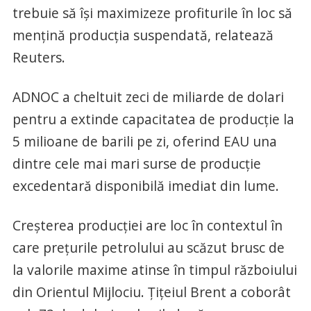
trebuie să își maximizeze profiturile în loc să
mențină producția suspendată, relatează
Reuters.
ADNOC a cheltuit zeci de miliarde de dolari
pentru a extinde capacitatea de producție la
5 milioane de barili pe zi, oferind EAU una
dintre cele mai mari surse de producție
excedentară disponibilă imediat din lume.
Creșterea producției are loc în contextul în
care prețurile petrolului au scăzut brusc de
la valorile maxime atinse în timpul războiului
din Orientul Mijlociu. Țițeiul Brent a coborât