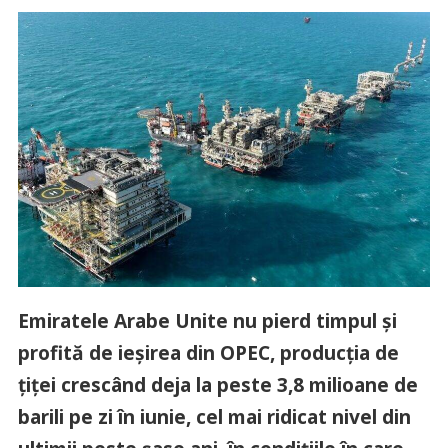
Emiratele Arabe Unite nu pierd timpul și
profită de ieșirea din OPEC, producția de
țiței crescând deja la peste 3,8 milioane de
barili pe zi în iunie, cel mai ridicat nivel din