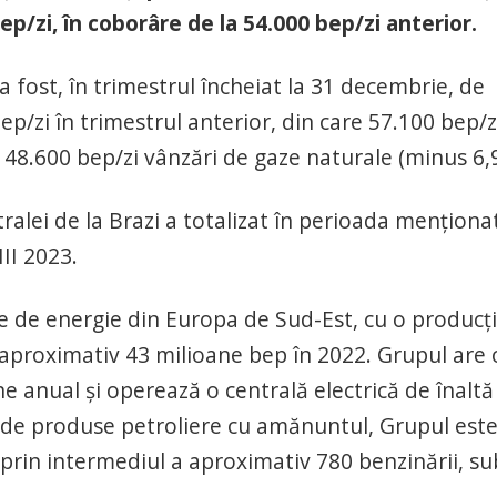
bep/zi, în coborâre de la 54.000 bep/zi anterior.
 fost, în trimestrul încheiat la 31 decembrie, de
ep/zi în trimestrul anterior, din care 57.100 bep/z
şi 48.600 bep/zi vânzări de gaze naturale (minus 6,
ralei de la Brazi a totalizat în perioada menţiona
II 2023.
de energie din Europa de Sud-Est, cu o producţ
e aproximativ 43 milioane bep în 2022. Grupul are 
e anual şi operează o centrală electrică de înaltă
i de produse petroliere cu amănuntul, Grupul est
 prin intermediul a aproximativ 780 benzinării, su