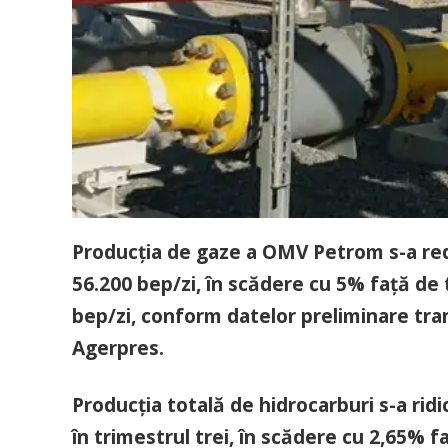
Producţia de gaze a OMV Petrom s-a redus
56.200 bep/zi, în scădere cu 5% faţă de 
bep/zi, conform datelor preliminare trans
Agerpres.
Producţia totală de hidrocarburi s-a ridi
în trimestrul trei, în scădere cu 2,65% 