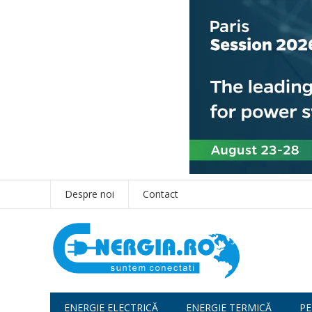
Despre noi
Contact
ENERGIE ELECTRICĂ
ENERGIE TERMICĂ
PE