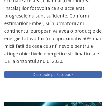
Cu toate acestea, chiar dacă extinderea
instalaţiilor fotovoltaice s-a accelerat,
progresele nu sunt suficiente. Conform
estimărilor Ember, şi în următorii ani
continentul european va avea o producţie de
energie fotovoltaică cu aproximativ 50% mai
mică faţă de ceea ce ar fi nevoie pentru a
atinge obiectivele energetice şi climatice ale
UE la orizontul anului 2030.
Distribuie pe Facebook