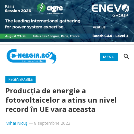
MENU
REGENERABILE
Producția de energie a
fotovoltaicelor a atins un nivel
record în UE vara aceasta
Mihai Nicuț
—
8 septembrie 2022