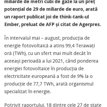
miliarde de metri cubi de gaze la un preţ
potenţial de 29 de miliarde de euro, arată
un raport publicat joi de think-tank-ul
Ember, preluat de AFP și citat de Agerpres.
În intervalul mai – august, producţia de
energie fotovoltaică a atins 99,4 Terawaţi
oră (TWh), cu un sfert mai mult decât în
aceeaşi perioadă a lui 2021, când ponderea
energiei fotovoltaice în producţia de
electricitate europeană a fost de 9% la o
producţie de 77,7 TWh, arată organismul
specializat în energie.
Potrivit raportului, 18 dintre cele 27 de state