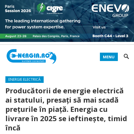
MENU
ENERGIE ELECTRICĂ
Producătorii de energie electrică
ai statului, presați să mai scadă
prețurile în piață. Energia cu
livrare în 2025 se ieftinește, timid
încă