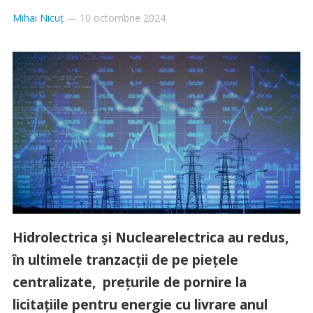
Mihai Nicuț
—
10 octombrie 2024
Hidrolectrica și Nuclearelectrica au redus,
în ultimele tranzacții de pe piețele
centralizate, prețurile de pornire la
licitațiile pentru energie cu livrare anul