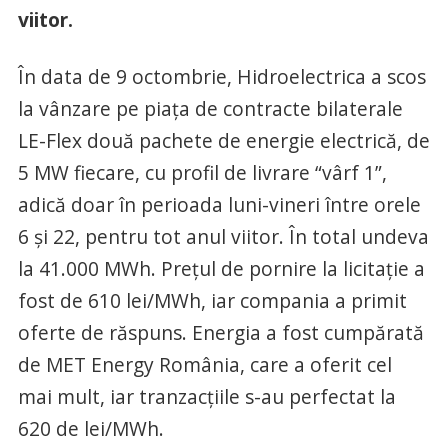
viitor.
În data de 9 octombrie, Hidroelectrica a scos
la vânzare pe piața de contracte bilaterale
LE-Flex două pachete de energie electrică, de
5 MW fiecare, cu profil de livrare “vârf 1”,
adică doar în perioada luni-vineri între orele
6 și 22, pentru tot anul viitor. În total undeva
la 41.000 MWh. Prețul de pornire la licitație a
fost de 610 lei/MWh, iar compania a primit
oferte de răspuns. Energia a fost cumpărată
de MET Energy România, care a oferit cel
mai mult, iar tranzacțiile s-au perfectat la
620 de lei/MWh.