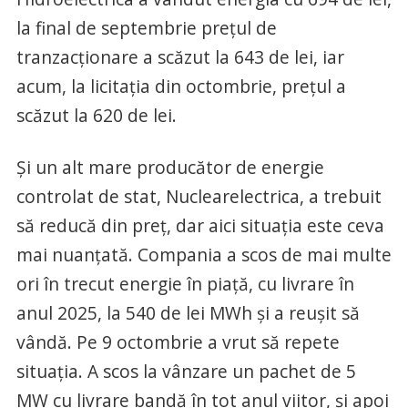
la final de septembrie prețul de
tranzacționare a scăzut la 643 de lei, iar
acum, la licitația din octombrie, prețul a
scăzut la 620 de lei.
Și un alt mare producător de energie
controlat de stat, Nuclearelectrica, a trebuit
să reducă din preț, dar aici situația este ceva
mai nuanțată. Compania a scos de mai multe
ori în trecut energie în piață, cu livrare în
anul 2025, la 540 de lei MWh și a reușit să
vândă. Pe 9 octombrie a vrut să repete
situația. A scos la vânzare un pachet de 5
MW cu livrare bandă în tot anul viitor, și apoi