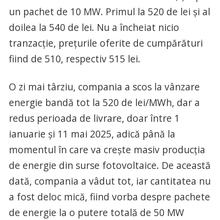
un pachet de 10 MW. Primul la 520 de lei și al
doilea la 540 de lei. Nu a încheiat nicio
tranzacție, prețurile oferite de cumpărături
fiind de 510, respectiv 515 lei.
O zi mai târziu, compania a scos la vânzare
energie bandă tot la 520 de lei/MWh, dar a
redus perioada de livrare, doar între 1
ianuarie și 11 mai 2025, adică până la
momentul în care va crește masiv producția
de energie din surse fotovoltaice. De această
dată, compania a vâdut tot, iar cantitatea nu
a fost deloc mică, fiind vorba despre pachete
de energie la o putere totală de 50 MW