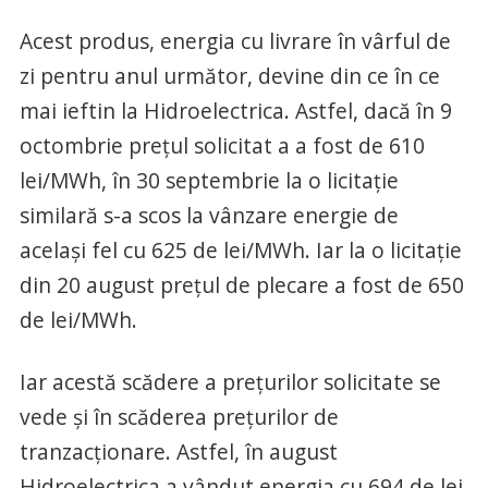
Acest produs, energia cu livrare în vârful de
zi pentru anul următor, devine din ce în ce
mai ieftin la Hidroelectrica. Astfel, dacă în 9
octombrie prețul solicitat a a fost de 610
lei/MWh, în 30 septembrie la o licitație
similară s-a scos la vânzare energie de
același fel cu 625 de lei/MWh. Iar la o licitație
din 20 august prețul de plecare a fost de 650
de lei/MWh.
Iar acestă scădere a prețurilor solicitate se
vede și în scăderea prețurilor de
tranzacționare. Astfel, în august
Hidroelectrica a vândut energia cu 694 de lei,