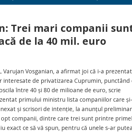
n: Trei mari companii sun
acă de la 40 mil. euro
 Varujan Vosganian, a afirmat joi că i-a prezentat
or interesate de privatizarea Cuprumin, punctând 
scila între 40 şi 80 de milioane de euro, scrie
entat primului ministru lista companiilor care şi
nexat şi scrisori de intenţie, la anunţul preliminar
opt companii, dintre care trei sunt printre prime
tiu exact ce să vă spun, pentru că unele s-ar pute