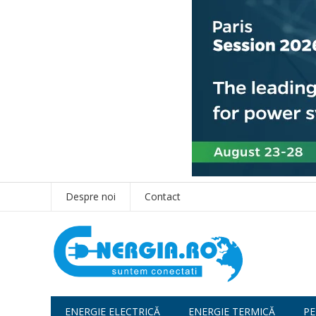
Despre noi
Contact
ENERGIE ELECTRICĂ
ENERGIE TERMICĂ
PE