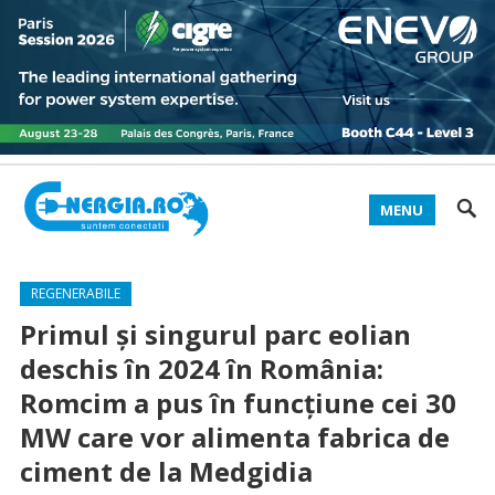
MENU
REGENERABILE
Primul și singurul parc eolian
deschis în 2024 în România:
Romcim a pus în funcțiune cei 30
MW care vor alimenta fabrica de
ciment de la Medgidia