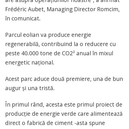
Frédéric Aubet, Managing Director Romcim,
în comunicat.
Parcul eolian va produce energie
regenerabilă, contribuind la o reducere cu
peste 40.000 tone de CO2² anual în mixul
energetic național.
Acest parc aduce două premiere, una de bun
augur și una tristă.
În primul rând, acesta este primul proiect de
producție de energie verde care alimentează
direct o fabrică de ciment -asta spune