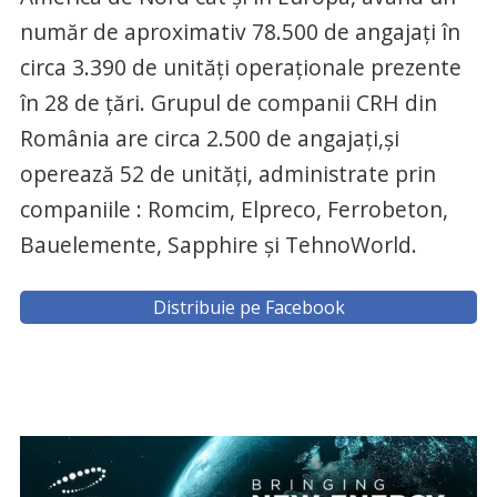
număr de aproximativ 78.500 de angajați în
circa 3.390 de unități operaționale prezente
în 28 de țări. Grupul de companii CRH din
România are circa 2.500 de angajați,și
operează 52 de unități, administrate prin
companiile : Romcim, Elpreco, Ferrobeton,
Bauelemente, Sapphire și TehnoWorld.
Distribuie pe Facebook