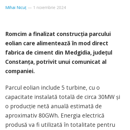
Mihai Nicuț
—
1 noiembrie 2024
Romcim a finalizat construcția parcului
eolian care alimentează în mod direct
fabrica de ciment din Medgidia, județul
Constanța, potrivit unui comunicat al
companiei.
Parcul eolian include 5 turbine, cu o
capacitate instalată totală de circa 30MW și
o producție netă anuală estimată de
aproximativ 80GWh. Energia electrică
produsă va fi utilizată în totalitate pentru