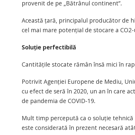
provenit de pe „Bătrânul continent”.
Această ţară, principalul producător de 
cel mai mare potenţial de stocare a CO2-
Soluţie perfectibilă
Cantităţile stocate rămân însă mici în rap
Potrivit Agenţiei Europene de Mediu, Un
cu efect de seră în 2020, un an în care ac
de pandemia de COVID-19.
Mult timp percepută ca o soluţie tehnică c
este considerată în prezent necesară atâ