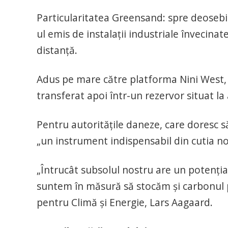
Particularitatea Greensand: spre deosebir
ul emis de instalaţii industriale învecina
distanţă.
Adus pe mare către platforma Nini West, 
transferat apoi într-un rezervor situat l
Pentru autorităţile daneze, care doresc s
„un instrument indispensabil din cutia no
„Întrucât subsolul nostru are un potenţia
suntem în măsură să stocăm şi carbonul pr
pentru Climă şi Energie, Lars Aagaard.