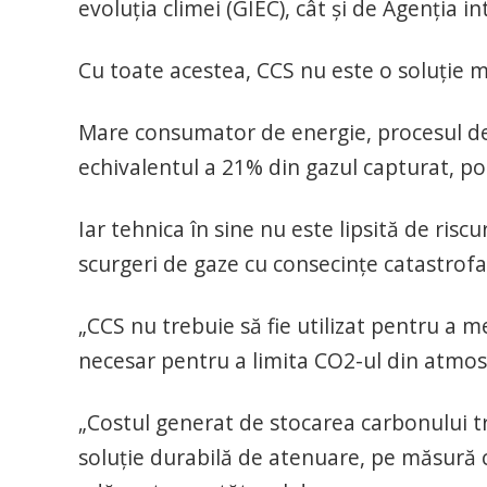
evoluţia climei (GIEC), cât şi de Agenţia 
Cu toate acestea, CCS nu este o soluţie m
Mare consumator de energie, procesul de 
echivalentul a 21% din gazul capturat, pot
Iar tehnica în sine nu este lipsită de riscu
scurgeri de gaze cu consecinţe catastrofa
„CCS nu trebuie să fie utilizat pentru a me
necesar pentru a limita CO2-ul din atmos
„Costul generat de stocarea carbonului t
soluţie durabilă de atenuare, pe măsură c