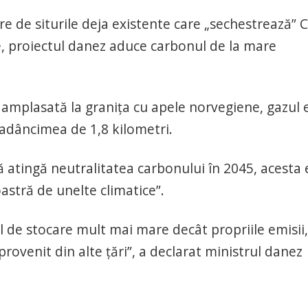
e de siturile deja existente care „sechestrează” 
te, proiectul danez aduce carbonul de la mare
amplasată la graniţa cu apele norvegiene, gazul 
a adâncimea de 1,8 kilometri.
ă atingă neutralitatea carbonului în 2045, acesta 
astră de unelte climatice”.
l de stocare mult mai mare decât propriile emisii,
ovenit din alte ţări”, a declarat ministrul danez