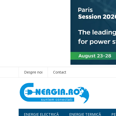
Despre noi
Contact
ENERGIE ELECTRICĂ
ENERGIE TERMICĂ
PE