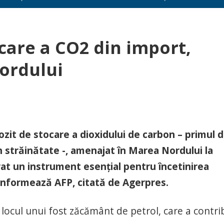
care a CO2 din import,
ordului
it de stocare a dioxidului de carbon – primul d
 străinătate -, amenajat în Marea Nordului la
at un instrument esenţial pentru încetinirea
, informează AFP, citată de Agerpres.
 locul unui fost zăcământ de petrol, care a contri