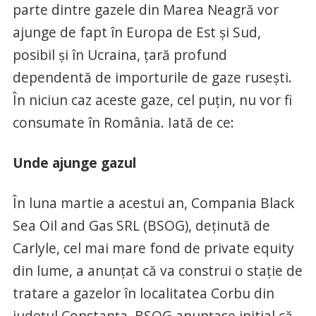
parte dintre gazele din Marea Neagră vor
ajunge de fapt în Europa de Est şi Sud,
posibil şi în Ucraina, ţară profund
dependentă de importurile de gaze ruseşti.
În niciun caz aceste gaze, cel puţin, nu vor fi
consumate în România. Iată de ce:
Unde ajunge gazul
În luna martie a acestui an, Compania Black
Sea Oil and Gas SRL (BSOG), deţinută de
Carlyle, cel mai mare fond de private equity
din lume, a anunţat că va construi o staţie de
tratare a gazelor în localitatea Corbu din
judeţul Constanţa. BSOG anunţase initial că