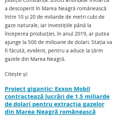
a descoperit în Marea Neagră românească
între 10 și 20 de miliarde de metri cubi de
gaze naturale, iar investițiile până la
începerea producției, în anul 2019, ar putea
ajunge la 500 de milioane de dolari. Staţia va
fi făcută, evident, pentru a aduce la ţărm
gazele din Marea Neagră.
Citeşte şi:
Proiect gigantic: Exxon Mobil
contractează lucrări de 1,5 miliarde
de dolari pentru extracţia gazelor
din Marea Neagră românească