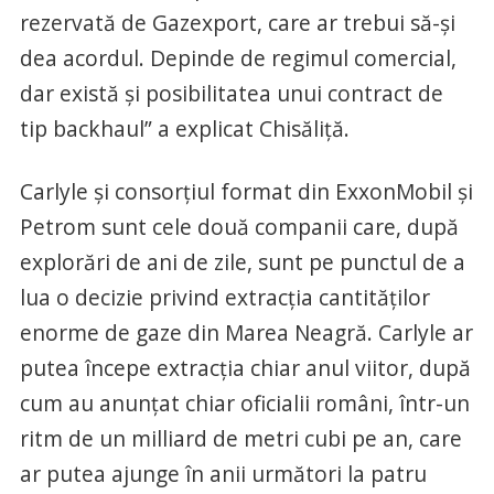
rezervată de Gazexport, care ar trebui să-şi
dea acordul. Depinde de regimul comercial,
dar există şi posibilitatea unui contract de
tip backhaul” a explicat Chisăliţă.
Carlyle şi consorţiul format din ExxonMobil şi
Petrom sunt cele două companii care, după
explorări de ani de zile, sunt pe punctul de a
lua o decizie privind extracţia cantităţilor
enorme de gaze din Marea Neagră. Carlyle ar
putea începe extracţia chiar anul viitor, după
cum au anunţat chiar oficialii români, într-un
ritm de un milliard de metri cubi pe an, care
ar putea ajunge în anii următori la patru