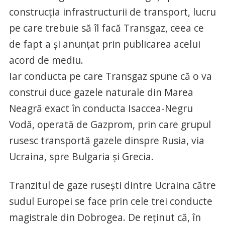
construcţia infrastructurii de transport, lucru
pe care trebuie să îl facă Transgaz, ceea ce
de fapt a şi anunţat prin publicarea acelui
acord de mediu.
Iar conducta pe care Transgaz spune că o va
construi duce gazele naturale din Marea
Neagră exact în conducta Isaccea-Negru
Vodă, operată de Gazprom, prin care grupul
rusesc transportă gazele dinspre Rusia, via
Ucraina, spre Bulgaria şi Grecia.
Tranzitul de gaze ruseşti dintre Ucraina către
sudul Europei se face prin cele trei conducte
magistrale din Dobrogea. De reţinut că, în