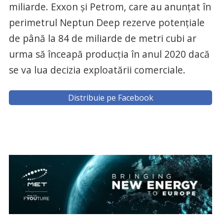
miliarde. Exxon şi Petrom, care au anunţat în
perimetrul Neptun Deep rezerve potenţiale
de până la 84 de miliarde de metri cubi ar
urma să înceapă producţia în anul 2020 dacă
se va lua decizia exploatării comerciale.
Distribuie pe Facebook