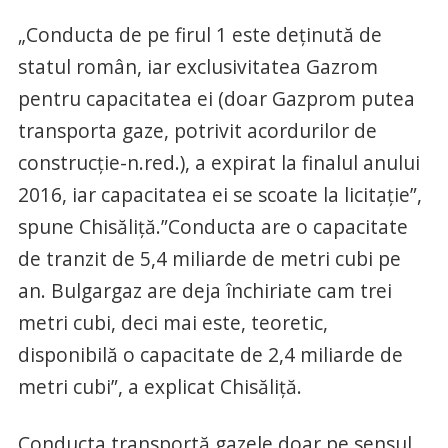
„Conducta de pe firul 1 este deţinută de
statul român, iar exclusivitatea Gazrom
pentru capacitatea ei (doar Gazprom putea
transporta gaze, potrivit acordurilor de
construcţie-n.red.), a expirat la finalul anului
2016, iar capacitatea ei se scoate la licitaţie”,
spune Chisăliţă.”Conducta are o capacitate
de tranzit de 5,4 miliarde de metri cubi pe
an. Bulgargaz are deja închiriate cam trei
metri cubi, deci mai este, teoretic,
disponibilă o capacitate de 2,4 miliarde de
metri cubi”, a explicat Chisăliţă.
Conducta transportă gazele doar pe sensul