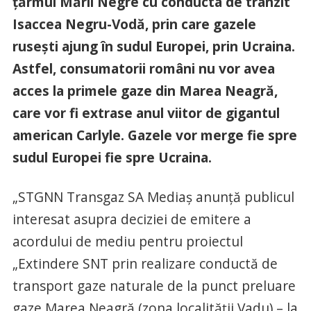
ţărmul Mării Negre cu conducta de tranzit
Isaccea Negru-Vodă, prin care gazele
ruseşti ajung în sudul Europei, prin Ucraina.
Astfel, consumatorii români nu vor avea
acces la primele gaze din Marea Neagră,
care vor fi extrase anul viitor de gigantul
american Carlyle. Gazele vor merge fie spre
sudul Europei fie spre Ucraina.
„STGNN Transgaz SA Mediaş anunţă publicul
interesat asupra deciziei de emitere a
acordului de mediu pentru proiectul
„Extindere SNT prin realizare conductă de
transport gaze naturale de la punct preluare
gaze Marea Neagră (zona localităţii Vadu) – la