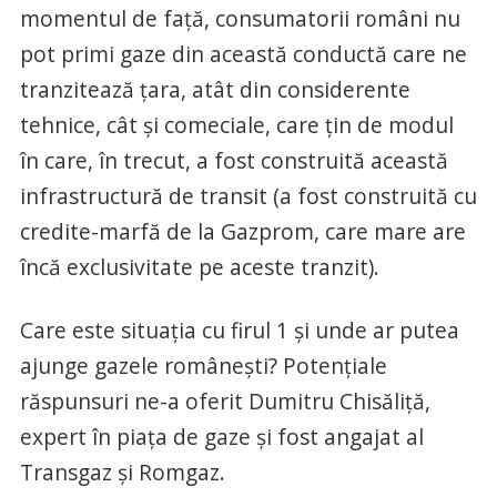
momentul de faţă, consumatorii români nu
pot primi gaze din această conductă care ne
tranzitează ţara, atât din considerente
tehnice, cât şi comeciale, care ţin de modul
în care, în trecut, a fost construită această
infrastructură de transit (a fost construită cu
credite-marfă de la Gazprom, care mare are
încă exclusivitate pe aceste tranzit).
Care este situaţia cu firul 1 şi unde ar putea
ajunge gazele româneşti? Potenţiale
răspunsuri ne-a oferit Dumitru Chisăliţă,
expert în piaţa de gaze şi fost angajat al
Transgaz şi Romgaz.