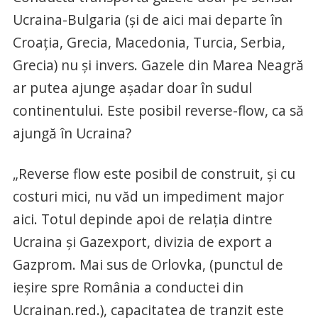
Ucraina-Bulgaria (şi de aici mai departe în
Croaţia, Grecia, Macedonia, Turcia, Serbia,
Grecia) nu şi invers. Gazele din Marea Neagră
ar putea ajunge aşadar doar în sudul
continentului. Este posibil reverse-flow, ca să
ajungă în Ucraina?
„Reverse flow este posibil de construit, şi cu
costuri mici, nu văd un impediment major
aici. Totul depinde apoi de relaţia dintre
Ucraina şi Gazexport, divizia de export a
Gazprom. Mai sus de Orlovka, (punctul de
ieşire spre România a conductei din
Ucrainan.red.), capacitatea de tranzit este