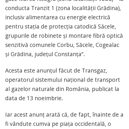
conducta Tranzit 1 (zona localităţii Grădina),
inclusiv alimentarea cu energie electrică
pentru staţia de protecţia catodică Săcele,
grupurile de robinete şi montare fibră optică
senzitivă comunele Corbu, Săcele, Cogealac
şi Grădina, judeţul Constanţa”.
Acesta este anunţul făcut de Transgaz,
operatorul sistemului naţional de transport
al gazelor naturale din România, publicat la
data de 13 noeimbrie.
Iar acest anunţ arată că, de fapt, înainte de a
fi vândute cumva pe piaţa occidentală, o