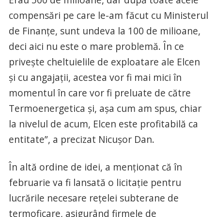
compensări pe care le-am făcut cu Ministerul
de Finanţe, sunt undeva la 100 de milioane,
deci aici nu este o mare problemă. În ce
priveşte cheltuielile de exploatare ale Elcen
şi cu angajaţii, acestea vor fi mai mici în
momentul în care vor fi preluate de către
Termoenergetica şi, aşa cum am spus, chiar
la nivelul de acum, Elcen este profitabilă ca
entitate”, a precizat Nicuşor Dan.
În altă ordine de idei, a menţionat că în
februarie va fi lansată o licitaţie pentru
lucrările necesare reţelei subterane de
termoficare, asigurând firmele de