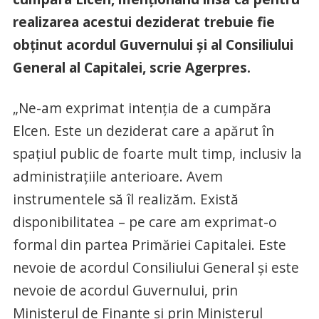
realizarea acestui deziderat trebuie fie
obţinut acordul Guvernului şi al Consiliului
General al Capitalei, scrie Agerpres.
„Ne-am exprimat intenţia de a cumpăra
Elcen. Este un deziderat care a apărut în
spaţiul public de foarte mult timp, inclusiv la
administraţiile anterioare. Avem
instrumentele să îl realizăm. Există
disponibilitatea – pe care am exprimat-o
formal din partea Primăriei Capitalei. Este
nevoie de acordul Consiliului General şi este
nevoie de acordul Guvernului, prin
Ministerul de Finanţe şi prin Ministerul