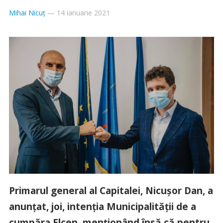
Mihai Nicuț
—
14 ianuarie 2021
Primarul general al Capitalei, Nicuşor Dan, a
anunţat, joi, intenţia Municipalităţii de a
cumpăra Elcen, menţionând însă că pentru