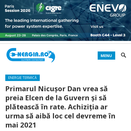
MENU
ENERGIE TERMICĂ
Primarul Nicușor Dan vrea să
preia Elcen de la Guvern și să
plătească în rate. Achiziția ar
urma să aibă loc cel devreme în
mai 2021