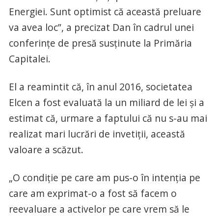
Energiei. Sunt optimist că această preluare
va avea loc”, a precizat Dan în cadrul unei
conferinţe de presă susţinute la Primăria
Capitalei.
El a reamintit că, în anul 2016, societatea
Elcen a fost evaluată la un miliard de lei şi a
estimat că, urmare a faptului că nu s-au mai
realizat mari lucrări de invetiţii, această
valoare a scăzut.
„O condiţie pe care am pus-o în intenţia pe
care am exprimat-o a fost să facem o
reevaluare a activelor pe care vrem să le