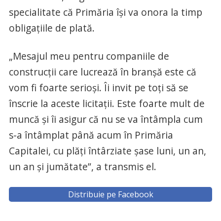
specialitate că Primăria îşi va onora la timp
obligaţiile de plată.
„Mesajul meu pentru companiile de
construcţii care lucrează în branşă este că
vom fi foarte serioşi. Îi invit pe toţi să se
înscrie la aceste licitaţii. Este foarte mult de
muncă şi îi asigur că nu se va întâmpla cum
s-a întâmplat până acum în Primăria
Capitalei, cu plăţi întârziate şase luni, un an,
un an şi jumătate”, a transmis el.
Distribuie pe Facebook