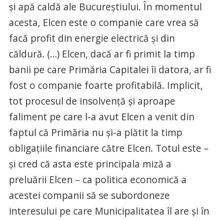
şi apă caldă ale Bucureştiului. În momentul
acesta, Elcen este o companie care vrea să
facă profit din energie electrică şi din
căldură. (…) Elcen, dacă ar fi primit la timp
banii pe care Primăria Capitalei îi datora, ar fi
fost o companie foarte profitabilă. Implicit,
tot procesul de insolvenţă şi aproape
faliment pe care l-a avut Elcen a venit din
faptul că Primăria nu şi-a plătit la timp
obligaţiile financiare către Elcen. Totul este –
şi cred că asta este principala miză a
preluării Elcen – ca politica economică a
acestei companii să se subordoneze
interesului pe care Municipalitatea îl are şi în