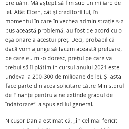
preluăm. Mă aştept să fim sub un miliard de
lei. Atât Elcen, cât şi creditorii lui, în
momentul în care în vechea administraţie s-a
pus această problemă, au fost de acord cu o
eşalonare a acestui preţ. Deci, probabil că
dacă vom ajunge să facem această preluare,
pe care eu mi-o doresc, preţul pe care va
trebui să îl plătim în cursul anului 2021 este
undeva la 200-300 de milioane de lei. Şi asta
face parte din acea solicitare către Ministerul
de Finanţe pentru a ne extinde gradul de
îndatorare”, a spus edilul general.
Nicuşor Dan a estimat că, „în cel mai fericit