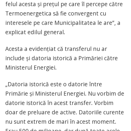
felul acesta şi preţul pe care îl percepe către
Termoenergetica să fie convergent cu
interesele pe care Municipalitatea le are”, a
explicat edilul general.
Acesta a evidenţiat că transferul nu ar
include şi datoria istorică a Primăriei către
Ministerul Energiei.
„Datoria istorică este o datorie între
Primărie şi Ministerul Energiei. Nu vorbim de
datorie istorică în acest transfer. Vorbim
doar de preluare de active. Datoriile curente
nu sunt extrem de mari în acest moment.
Erau 500 de milioane, dar după toate acele