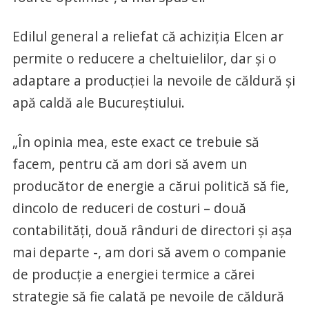
Edilul general a reliefat că achiziţia Elcen ar
permite o reducere a cheltuielilor, dar şi o
adaptare a producţiei la nevoile de căldură şi
apă caldă ale Bucureştiului.
„În opinia mea, este exact ce trebuie să
facem, pentru că am dori să avem un
producător de energie a cărui politică să fie,
dincolo de reduceri de costuri – două
contabilităţi, două rânduri de directori şi aşa
mai departe -, am dori să avem o companie
de producţie a energiei termice a cărei
strategie să fie calată pe nevoile de căldură