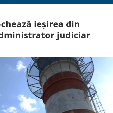
ochează ieșirea din
dministrator judiciar