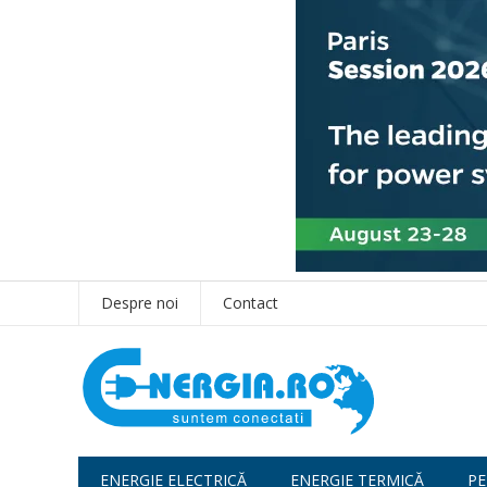
Despre noi
Contact
ENERGIE ELECTRICĂ
ENERGIE TERMICĂ
PE