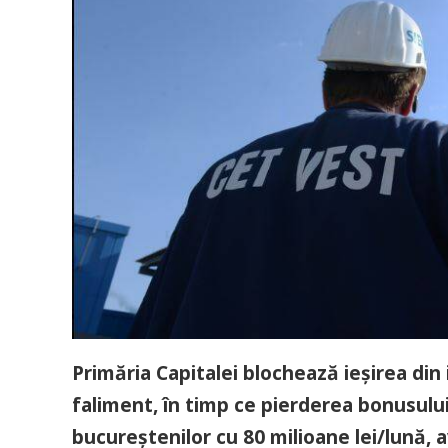
Primăria Capitalei blochează ieşirea din
faliment, în timp ce pierderea bonusulu
bucureştenilor cu 80 milioane lei/lună, 