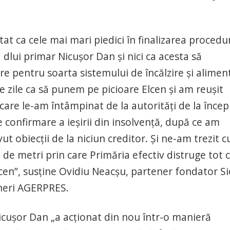
tat ca cele mai mari piedici în finalizarea procedur
 dlui primar Nicuşor Dan şi nici ca acesta să
 pentru soarta sistemului de încălzire şi alimen
e zile ca să punem pe picioare Elcen şi am reuşit
 care le-am întâmpinat de la autorităţi de la încep
 confirmare a ieşirii din insolvenţă, după ce am
t obiecţii de la niciun creditor. Şi ne-am trezit c
 de metri prin care Primăria efectiv distruge tot 
cen”, susţine Ovidiu Neacşu, partener fondator Si
neri AGERPRES.
cuşor Dan „a acţionat din nou într-o manieră