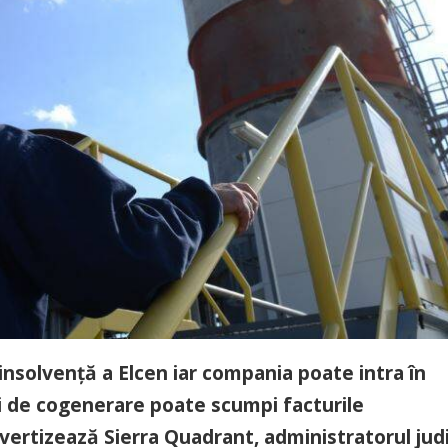
 insolvenţă a Elcen iar compania poate intra în
i de cogenerare poate scumpi facturile
avertizează Sierra Quadrant, administratorul judi