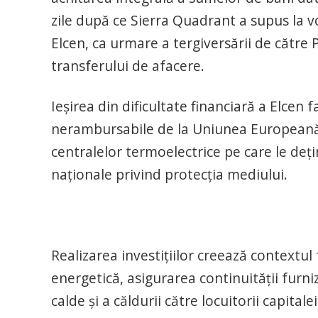
zile după ce Sierra Quadrant a supus la vo
Elcen, ca urmare a tergiversării de către 
transferului de afacere.
Ieşirea din dificultate financiară a Elcen
nerambursabile de la Uniunea Europeană
centralelor termoelectrice pe care le deţ
naţionale privind protecţia mediului.
Realizarea investiţiilor creează contextul 
energetică, asigurarea continuităţii furni
calde şi a căldurii către locuitorii capitale