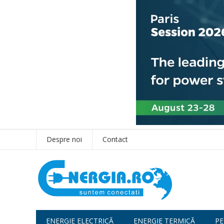
Despre noi
Contact
ENERGIE ELECTRICĂ
ENERGIE TERMICĂ
PE