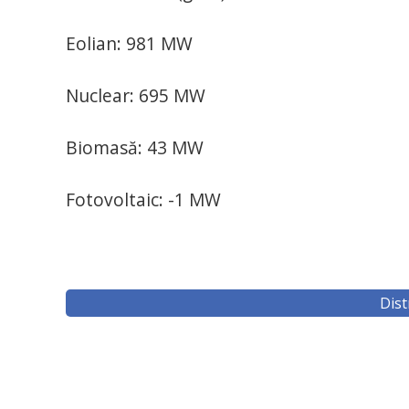
Eolian: 981 MW
Nuclear: 695 MW
Biomasă: 43 MW
Fotovoltaic: -1 MW
Dist