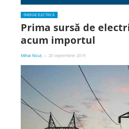
ENERGIE ELECTRICĂ
Prima sursă de electr
acum importul
Mihai Nicuț
—
20 septembrie 2019