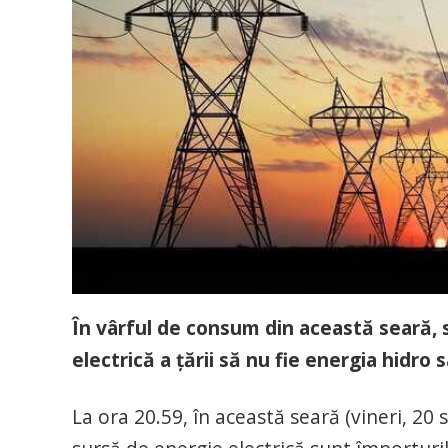
În vârful de consum din această seară, s
electrică a ţării să nu fie energia hidro 
La ora 20.59, în această seară (vineri, 20