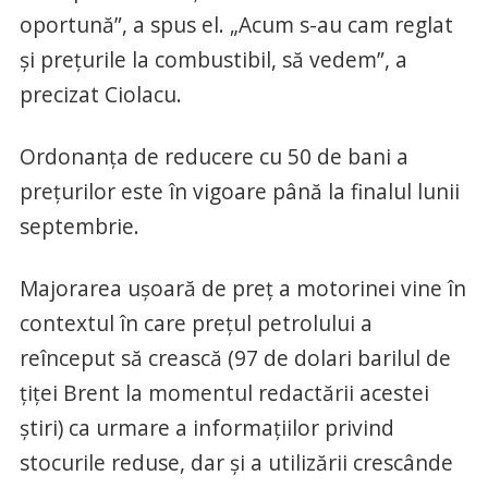
oportună”, a spus el. „Acum s-au cam reglat
şi preţurile la combustibil, să vedem”, a
precizat Ciolacu.
Ordonanța de reducere cu 50 de bani a
prețurilor este în vigoare până la finalul lunii
septembrie.
Majorarea ușoară de preț a motorinei vine în
contextul în care prețul petrolului a
reînceput să crească (97 de dolari barilul de
țiței Brent la momentul redactării acestei
știri) ca urmare a informațiilor privind
stocurile reduse, dar și a utilizării crescânde