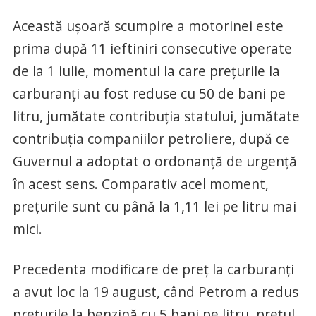
Această ușoară scumpire a motorinei este
prima după 11 ieftiniri consecutive operate
de la 1 iulie, momentul la care prețurile la
carburanți au fost reduse cu 50 de bani pe
litru, jumătate contribuția statului, jumătate
contribuția companiilor petroliere, după ce
Guvernul a adoptat o ordonanță de urgență
în acest sens. Comparativ acel moment,
prețurile sunt cu până la 1,11 lei pe litru mai
mici.
Precedenta modificare de preț la carburanți
a avut loc la 19 august, când Petrom a redus
prețurile la benzină cu 5 bani pe litru, prețul