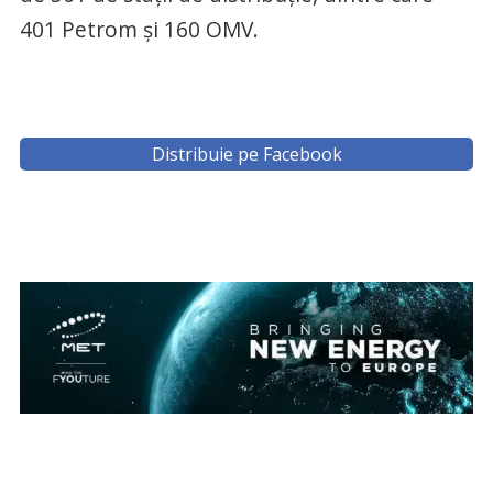
401 Petrom și 160 OMV.
Distribuie pe Facebook