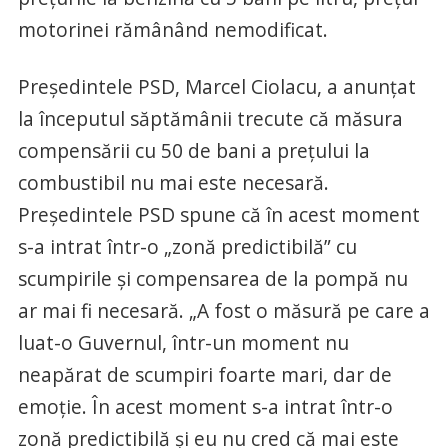
motorinei rămânând nemodificat.
Preşedintele PSD, Marcel Ciolacu, a anunțat
la începutul săptămânii trecute că măsura
compensării cu 50 de bani a prețului la
combustibil nu mai este necesară.
Preşedintele PSD spune că în acest moment
s-a intrat într-o „zonă predictibilă” cu
scumpirile și compensarea de la pompă nu
ar mai fi necesară. „A fost o măsură pe care a
luat-o Guvernul, într-un moment nu
neapărat de scumpiri foarte mari, dar de
emoţie. În acest moment s-a intrat într-o
zonă predictibilă şi eu nu cred că mai este