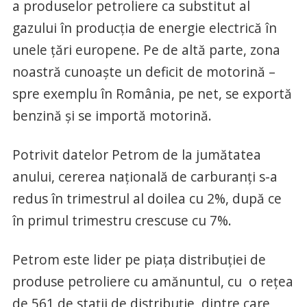
a produselor petroliere ca substitut al
gazului în producția de energie electrică în
unele țări europene. Pe de altă parte, zona
noastră cunoaște un deficit de motorină –
spre exemplu în România, pe net, se exportă
benzină și se importă motorină.
Potrivit datelor Petrom de la jumătatea
anului, cererea națională de carburanți s-a
redus în trimestrul al doilea cu 2%, după ce
în primul trimestru crescuse cu 7%.
Petrom este lider pe piața distribuției de
produse petroliere cu amănuntul, cu o rețea
de 561 de stații de distribuție, dintre care