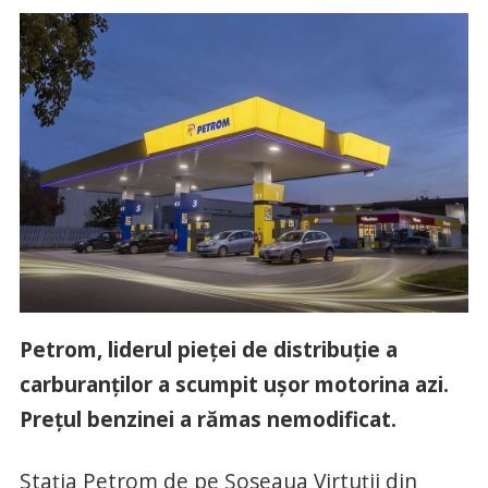
Petrom, liderul pieței de distribuție a
carburanților a scumpit ușor motorina azi.
Prețul benzinei a rămas nemodificat.
Stația Petrom de pe Șoseaua Virtuții din