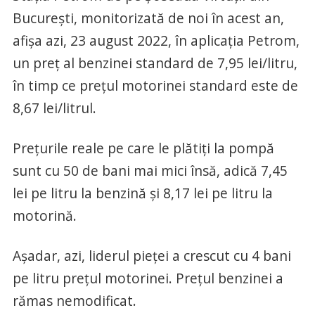
București, monitorizată de noi în acest an,
afișa azi, 23 august 2022, în aplicația Petrom,
un preț al benzinei standard de 7,95 lei/litru,
în timp ce prețul motorinei standard este de
8,67 lei/litrul.
Prețurile reale pe care le plătiți la pompă
sunt cu 50 de bani mai mici însă, adică 7,45
lei pe litru la benzină și 8,17 lei pe litru la
motorină.
Așadar, azi, liderul pieței a crescut cu 4 bani
pe litru prețul motorinei. Prețul benzinei a
rămas nemodificat.