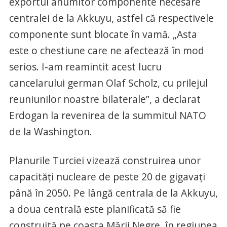
exportul anumitor componente necesare
centralei de la Akkuyu, astfel că respectivele
componente sunt blocate în vamă. „Asta
este o chestiune care ne afectează în mod
serios. I-am reamintit acest lucru
cancelarului german Olaf Scholz, cu prilejul
reuniunilor noastre bilaterale”, a declarat
Erdogan la revenirea de la summitul NATO
de la Washington.
Planurile Turciei vizează construirea unor
capacităţi nucleare de peste 20 de gigavaţi
până în 2050. Pe lângă centrala de la Akkuyu,
a doua centrală este planificată să fie
construită pe coasta Mării Negre, în regiunea