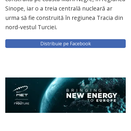
Sinope, iar o a treia centrală nucleară ar
urma să fie construită în regiunea Tracia din
nord-vestul Turciei.
Distribuie pe Facebook