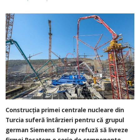
Construcţia primei centrale nucleare din
Turcia suferă întârzieri pentru că grupul
german Siemens Energy refuză să livreze
firmei Rosatom o serie de componente