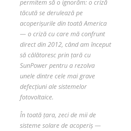
permitem să o ignorăm: o criză
tăcută se derulează pe
acoperișurile din toată America
— o criză cu care mă confrunt
direct din 2012, când am început
să călătoresc prin țară cu
SunPower pentru a rezolva
unele dintre cele mai grave
defecțiuni ale sistemelor
fotovoltaice.
În toată țara, zeci de mii de
sisteme solare de acoperiș —