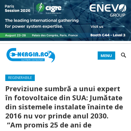
MENU
REGENERABILE
Previziune sumbră a unui expert
în fotovoltaice din SUA: Jumătate
din sistemele instalate înainte de
2016 nu vor prinde anul 2030.
“Am promis 25 de ani de