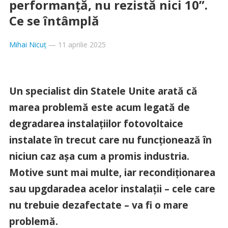
performanță, nu rezistă nici 10”.
Ce se întâmplă
Mihai Nicuț
—
11 aprilie 2025
Un specialist din Statele Unite arată că
marea problemă este acum legată de
degradarea instalațiilor fotovoltaice
instalate în trecut care nu funcționează în
niciun caz așa cum a promis industria.
Motive sunt mai multe, iar recondiționarea
sau upgdaradea acelor instalații – cele care
nu trebuie dezafectate – va fi o mare
problemă.