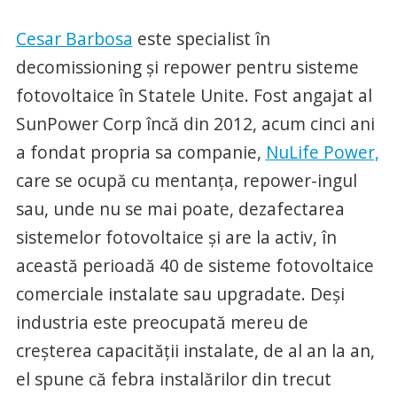
Cesar Barbosa
este specialist în
decomissioning și repower pentru sisteme
fotovoltaice în Statele Unite. Fost angajat al
SunPower Corp încă din 2012, acum cinci ani
a fondat propria sa companie,
NuLife Power,
care se ocupă cu mentanța, repower-ingul
sau, unde nu se mai poate, dezafectarea
sistemelor fotovoltaice și are la activ, în
această perioadă 40 de sisteme fotovoltaice
comerciale instalate sau upgradate. Deși
industria este preocupată mereu de
creșterea capacității instalate, de al an la an,
el spune că febra instalărilor din trecut