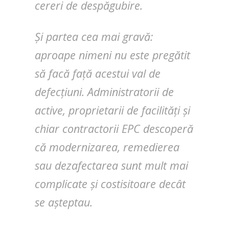
cereri de despăgubire.
Și partea cea mai gravă:
aproape nimeni nu este pregătit
să facă față acestui val de
defecțiuni. Administratorii de
active, proprietarii de facilități și
chiar contractorii EPC descoperă
că modernizarea, remedierea
sau dezafectarea sunt mult mai
complicate și costisitoare decât
se așteptau.