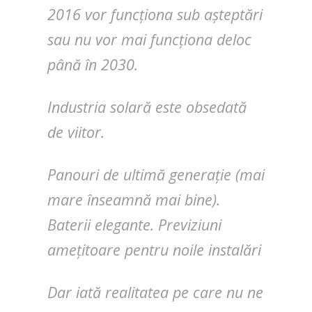
2016 vor funcționa sub așteptări
sau nu vor mai funcționa deloc
până în 2030.
Industria solară este obsedată
de viitor.
Panouri de ultimă generație (mai
mare înseamnă mai bine).
Baterii elegante. Previziuni
amețitoare pentru noile instalări
Dar iată realitatea pe care nu ne