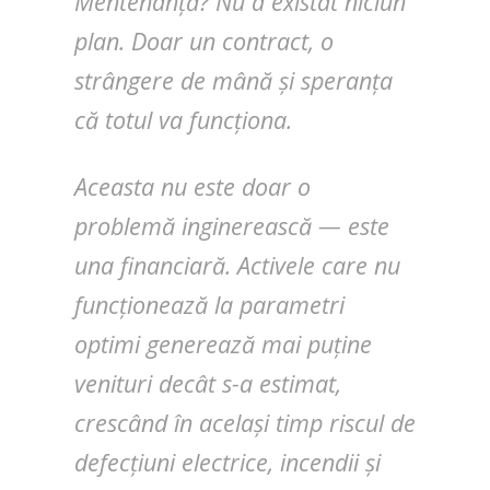
Mentenanță? Nu a existat niciun
plan. Doar un contract, o
strângere de mână și speranța
că totul va funcționa.
Aceasta nu este doar o
problemă inginerească — este
una financiară. Activele care nu
funcționează la parametri
optimi generează mai puține
venituri decât s-a estimat,
crescând în același timp riscul de
defecțiuni electrice, incendii și