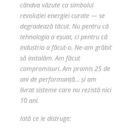
cândva văzute ca simbolul
revoluției energiei curate — se
degradează tăcut. Nu pentru că
tehnologia a eșuat, ci pentru că
industria a făcut-o. Ne-am grăbit
să instalăm. Am făcut
compromisuri. Am promis 25 de
ani de performanță… și am
livrat sisteme care nu rezistă nici
10 ani.
Iată ce le distruge: