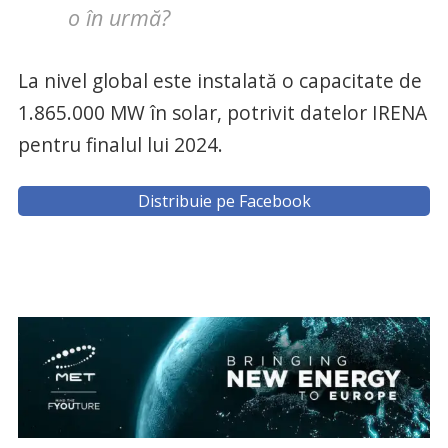
o în urmă?
La nivel global este instalată o capacitate de
1.865.000 MW în solar, potrivit datelor IRENA
pentru finalul lui 2024.
Distribuie pe Facebook