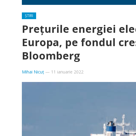
ȘTIRI
Prețurile energiei ele
Europa, pe fondul creș
Bloomberg
Mihai Nicuț
—
11 ianuarie 2022