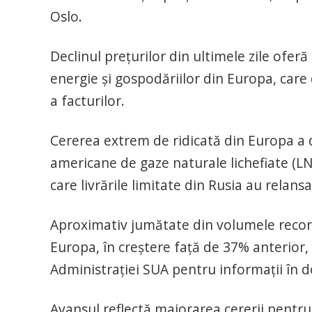
Oslo.
Declinul preţurilor din ultimele zile ofe
energie şi gospodăriilor din Europa, care
a facturilor.
Cererea extrem de ridicată din Europa a 
americane de gaze naturale lichefiate (LNG)
care livrările limitate din Rusia au relansa
Aproximativ jumătate din volumele recor
Europa, în creştere faţă de 37% anterior, 
Administraţiei SUA pentru informaţii în 
Avansul reflectă majorarea cererii pentru 