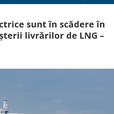
ctrice sunt în scădere în
terii livrărilor de LNG –