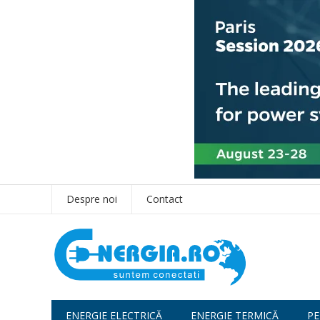
Despre noi
Contact
ENERGIE ELECTRICĂ
ENERGIE TERMICĂ
PE