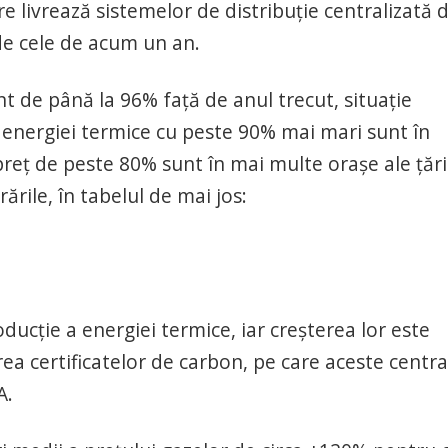
e livrează sistemelor de distribuție centralizată 
de cele de acum un an.
nt de până la 96% față de anul trecut, situație
 a energiei termice cu peste 90% mai mari sunt în
preț de peste 80% sunt în mai multe orașe ale țări
rările, în tabelul de mai jos:
ducție a energiei termice, iar creșterea lor este
rea certificatelor de carbon, pe care aceste centra
A.