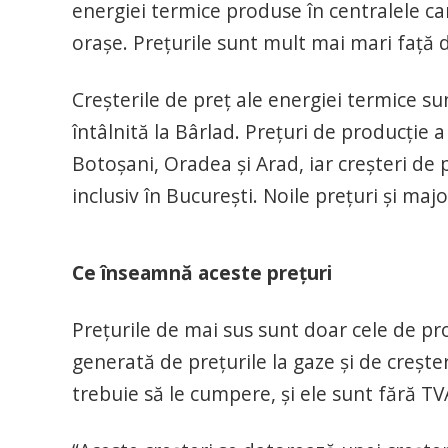
energiei termice produse în centralele car
orașe. Prețurile sunt mult mai mari față 
Creșterile de preț ale energiei termice su
întâlnită la Bârlad. Prețuri de producție
Botoșani, Oradea și Arad, iar creșteri de 
inclusiv în București. Noile prețuri și majo
Ce înseamnă aceste prețuri
Prețurile de mai sus sunt doar cele de pro
generată de prețurile la gaze și de crește
trebuie să le cumpere, și ele sunt fără TV