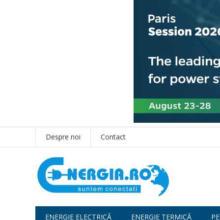
Despre noi
Contact
ENERGIE ELECTRICĂ
ENERGIE TERMICĂ
PE