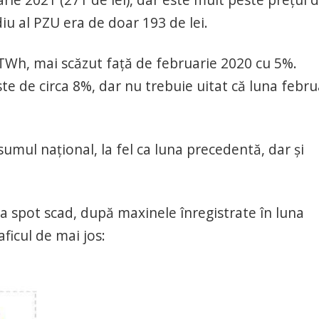
u al PZU era de doar 193 de lei.
5 TWh, mai scăzut față de februarie 2020 cu 5%.
e de circa 8%, dar nu trebuie uitat că luna febru
mul național, la fel ca luna precedentă, dar și
ța spot scad, după maxinele înregistrate în luna
ficul de mai jos: