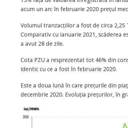
acum un an: în februarie 2020 prețul medi
Volumul tranzacțiilor a fost de circa 2,2
Comparativ cu ianuarie 2021, scăderea est
a avut 28 de zile.
Cota PZU a resprezentat tot 46% din consu
identic cu ce a fost în februarie 2020.
Este a doua lună în care prețurile din pia
decembrie 2020. Evoluția prețurilor, în gra