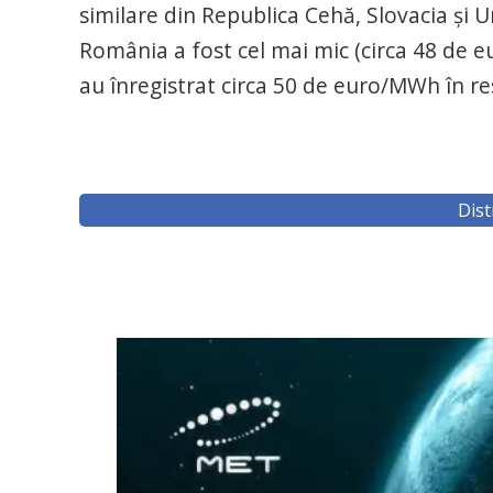
similare din Republica Cehă, Slovacia şi 
România a fost cel mai mic (circa 48 de e
au înregistrat circa 50 de euro/MWh în res
Dist