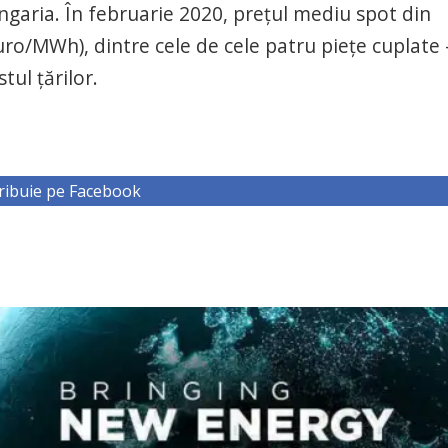
Ungaria. În februarie 2020, prețul mediu spot din
uro/MWh), dintre cele de cele patru piețe cuplate 
tul țărilor.
ribuie pe Facebook