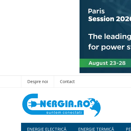
Despre noi
Contact
ENERGIE ELECTRICĂ
ENERGIE TERMICĂ
PE