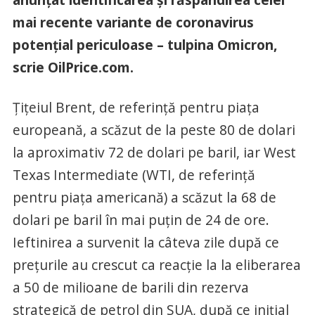
mai recente variante de coronavirus
potențial periculoase – tulpina Omicron,
scrie OilPrice.com.
Țițeiul Brent, de referință pentru piața
europeană, a scăzut de la peste 80 de dolari
la aproximativ 72 de dolari pe baril, iar West
Texas Intermediate (WTI, de referință
pentru piața americană) a scăzut la 68 de
dolari pe baril în mai puțin de 24 de ore.
Ieftinirea a survenit la câteva zile după ce
prețurile au crescut ca reacție la la eliberarea
a 50 de milioane de barili din rezerva
strategică de petrol din SUA, după ce inițial