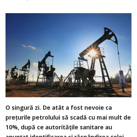
O singură zi. De atât a fost nevoie ca
prețurile petrolului să scadă cu mai mult de
10%, după ce autoritățile sanitare au
anunțat identificarea și răspândirea celei