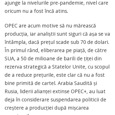
ajunge la nivelurile pre-pandemie, nivel care
oricum nu a fost încă atins.
OPEC are acum motive să nu mărească
producția, iar analiștii sunt siguri că așa se va
întâmpla, dacă prețul scade sub 70 de dolari.
În primul rând, eliberarea pe piaţă, de către
SUA, a 50 de milioane de barili de ţiţei din
rezerva strategică a Statelor Unite, cu scopul
de a reduce prețurile, este clar că nu a fost
bine primită de cartel. Arabia Saudită și
Rusia, liderii alianței extinse OPEC+, au luat
deja în considerare suspendarea politicii de
creștere a producției după mișcarea