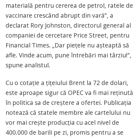
materială pentru cererea de petrol, ratele de
vaccinare crescând abrupt din vară”, a
declarat Rory Johnston, directorul general al
companiei de cercetare Price Street, pentru
Financial Times. „Dar piețele nu așteaptă să
afle. Vinde acum, pune întrebări mai târziu!”,
spune analistul.
Cu o cotație a țițeiului Brent la 72 de dolari,
este aproape sigur că OPEC va fi mai reținută
în politica sa de creștere a ofertei. Publicația
notează că statele membre ale cartelului nu
vor mai crește producția cu acel nivel de
400.000 de barili pe zi, promis pentru a se