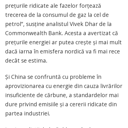
preţurile ridicate ale fazelor forţează
trecerea de la consumul de gaz la cel de
petrol”, susţine analistul Vivek Dhar de la
Commonwealth Bank. Acesta a avertizat că
preţurile energiei ar putea creşte şi mai mult
dacă iarna în emisfera nordică va fi mai rece
decât se estima.
Şi China se confruntă cu probleme în
aprovizionarea cu energie din cauza livrărilor
insuficiente de cărbune, a standardelor mai
dure privind emisiile şi a cererii ridicate din
partea industriei.