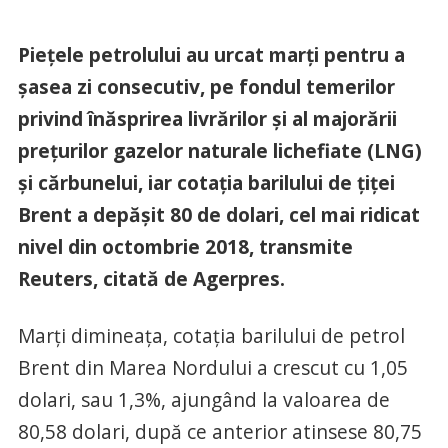
Pieţele petrolului au urcat marţi pentru a
şasea zi consecutiv, pe fondul temerilor
privind înăsprirea livrărilor şi al majorării
preţurilor gazelor naturale lichefiate (LNG)
şi cărbunelui, iar cotaţia barilului de ţiţei
Brent a depăşit 80 de dolari, cel mai ridicat
nivel din octombrie 2018, transmite
Reuters, citată de Agerpres.
Marţi dimineaţa, cotaţia barilului de petrol
Brent din Marea Nordului a crescut cu 1,05
dolari, sau 1,3%, ajungând la valoarea de
80,58 dolari, după ce anterior atinsese 80,75