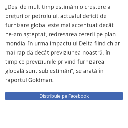
„Deşi de mult timp estimăm o creştere a
preţurilor petrolului, actualul deficit de
furnizare global este mai accentuat decât
ne-am aşteptat, redresarea cererii pe plan
mondial în urma impactului Delta fiind chiar
mai rapidă decât previziunea noastră, în
timp ce previziunile privind furnizarea
globală sunt sub estimări”, se arată în
raportul Goldman.
Distribuie pe Facebook