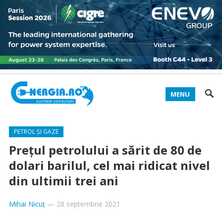
MENU
PETROL ȘI GAZE
Prețul petrolului a sărit de 80 de
dolari barilul, cel mai ridicat nivel
din ultimii trei ani
Mihai Nicuț
—
28 septembrie 2021