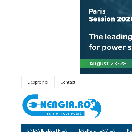
Despre noi
Contact
ENERGIE ELECTRICĂ
ENERGIE TERMICĂ
PE