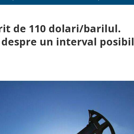
it de 110 dolari/barilul.
 despre un interval posibi