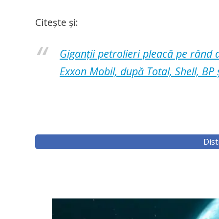
Citește și:
Giganții petrolieri pleacă pe rând 
Exxon Mobil, după Total, Shell, BP 
Dist