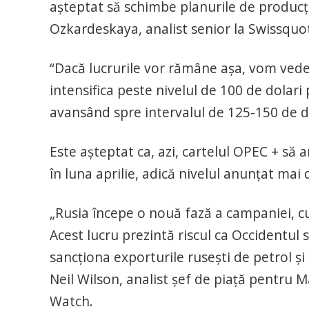
așteptat să schimbe planurile de producți
Ozkardeskaya, analist senior la Swissquote
“Dacă lucrurile vor rămâne așa, vom vede
intensifica peste nivelul de 100 de dolari
avansând spre intervalul de 125-150 de dol
Este așteptat ca, azi, cartelul OPEC + să 
în luna aprilie, adică nivelul anunțat mai 
„Rusia începe o nouă fază a campaniei, c
Acest lucru prezintă riscul ca Occidentul
sancționa exporturile rusești de petrol și
Neil Wilson, analist șef de piață pentru M
Watch.