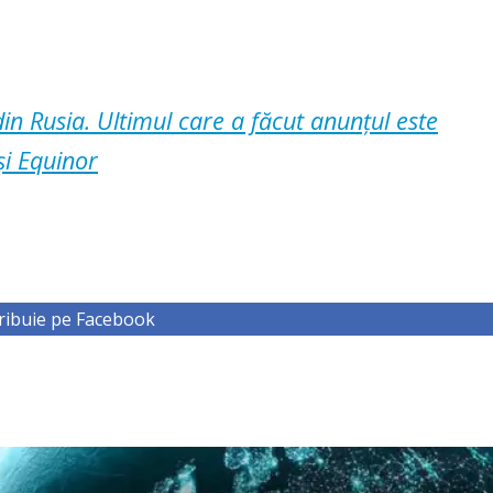
din Rusia. Ultimul care a făcut anunțul este
și Equinor
ribuie pe Facebook