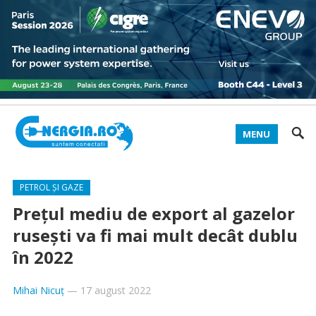
MENU
PETROL ȘI GAZE
Prețul mediu de export al gazelor
rusești va fi mai mult decât dublu
în 2022
Mihai Nicuț
—
17 august 2022