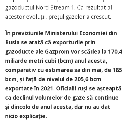
gazoductul Nord Stream 1. Ca rezultat al
acestor evoluţii, preţul gazelor a crescut.
În previziunile Ministerului Economiei din
Rusia se arată că exporturile prin
gazoducte ale Gazprom vor scădea la 170,4
miliarde metri cubi (bcm) anul acesta,
comparativ cu estimarea sa din mai, de 185
bcm, şi faţă de nivelul de 205,6 bcm
exportate în 2021. Oficialii ruşi se aşteaptă
ca declinul volumelor de gaze să continue
şi dincolo de anul acesta, dar nu au dat
nicio explicaţie.