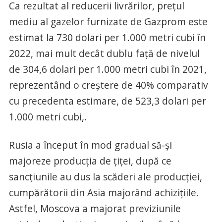
Ca rezultat al reducerii livrărilor, preţul
mediu al gazelor furnizate de Gazprom este
estimat la 730 dolari per 1.000 metri cubi în
2022, mai mult decât dublu faţă de nivelul
de 304,6 dolari per 1.000 metri cubi în 2021,
reprezentând o creştere de 40% comparativ
cu precedenta estimare, de 523,3 dolari per
1.000 metri cubi,.
Rusia a început în mod gradual să-şi
majoreze producţia de ţiţei, după ce
sancţiunile au dus la scăderi ale producţiei,
cumpărătorii din Asia majorând achiziţiile.
Astfel, Moscova a majorat previziunile