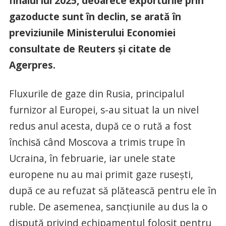
finalul lui 2025, deoarece exporturile prin
gazoducte sunt în declin, se arată în
previziunile Ministerului Economiei
consultate de Reuters și citate de
Agerpres.
Fluxurile de gaze din Rusia, principalul
furnizor al Europei, s-au situat la un nivel
redus anul acesta, după ce o rută a fost
închisă când Moscova a trimis trupe în
Ucraina, în februarie, iar unele state
europene nu au mai primit gaze ruseşti,
după ce au refuzat să plătească pentru ele în
ruble. De asemenea, sancţiunile au dus la o
dispută privind echipamentul folosit pentru