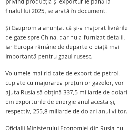
privind producţia şi exporturile până la
finalul lui 2025, se arată în document.
Şi Gazprom a anunţat că şi-a majorat livrările
de gaze spre China, dar nu a furnizat detalii,
iar Europa rămâne de departe o piaţă mai
importantă pentru gazul rusesc.
Volumele mai ridicate de export de petrol,
cuplate cu majorarea preţurilor gazelor, vor
ajuta Rusia să obţină 337,5 miliarde de dolari
din exporturile de energie anul acesta şi,
respectiv, 255,8 miliarde de dolari anul viitor.
Oficialii Ministerului Economiei din Rusia nu